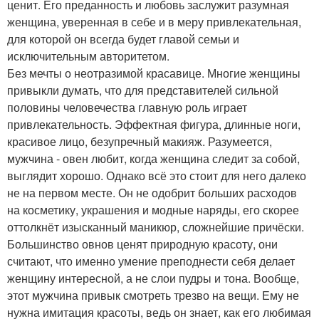
ценит. Его преданность и любовь заслужит разумная
женщина, уверенная в себе и в меру привлекательная,
для которой он всегда будет главой семьи и
исключительным авторитетом.
Без мечты о неотразимой красавице. Многие женщины
привыкли думать, что для представителей сильной
половины человечества главную роль играет
привлекательность. Эффектная фигура, длинные ноги,
красивое лицо, безупречный макияж. Разумеется,
мужчина - овен любит, когда женщина следит за собой,
выглядит хорошо. Однако всё это стоит для него далеко
не на первом месте. Он не одобрит больших расходов
на косметику, украшения и модные наряды, его скорее
оттолкнёт изысканный маникюр, сложнейшие причёски.
Большинство овнов ценят природную красоту, они
считают, что именно умение преподнести себя делает
женщину интересной, а не слои пудры и тона. Вообще,
этот мужчина привык смотреть трезво на вещи. Ему не
нужна имитация красоты, ведь он знает, как его любимая