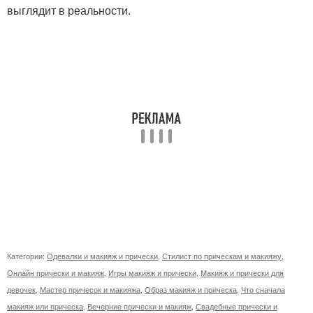
выглядит в реальности.
Категории:
Одевалки и макияж и прически
,
Стилист по прическам и макияжу
,
Онлайн прически и макияж
,
Игры макияж и прически
,
Макияж и прически для
девочек
,
Мастер причесок и макияжа
,
Образ макияж и прическа
,
Что сначала
макияж или прическа
,
Вечерние прически и макияж
,
Свадебные прически и