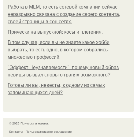
Работа в MLM, то есть сетевой компании сейчас
неразрывно связана с создание своего контента,
своей страницы в соц сетях.
Прически на выпускной: косы и плетения.
В том случае, если вы не знаете какое хобби
выбрать, то есть одно, в котором собрались
множество профессий.
"Эффект Неузнаваемости": почему новый образ
певицы вызвал споры о гранях возможного?
Готовы ли вы, невесты, к одному из самых
запоминающихся дней?
© 2026 Прическа и макияж
Контакты
Пользовательское соглашение