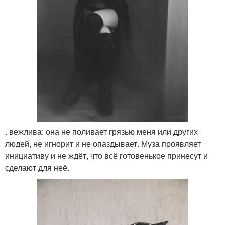
. вежлива: она не поливает грязью меня или других
людей, не игнорит и не опаздывает. Муза проявляет
инициативу и не ждёт, что всё готовенькое принесут и
сделают для неё.