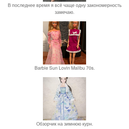
В последнее время я всё чаще одну закономерность
замечаю.
Barbie Sun Lovin Malibu 70s.
Обзорчик на зимнюю курн.