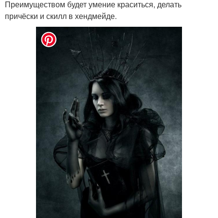
Преимуществом будет умение краситься, делать
причёски и скилл в хендмейде.