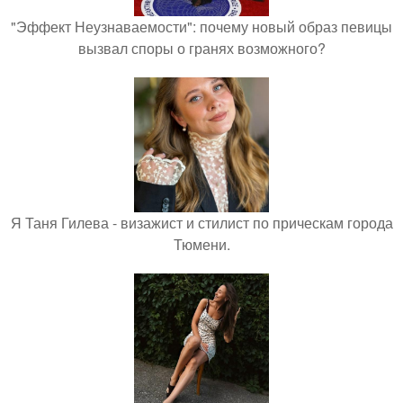
"Эффект Неузнаваемости": почему новый образ певицы
вызвал споры о гранях возможного?
Я Таня Гилева - визажист и стилист по прическам города
Тюмени.