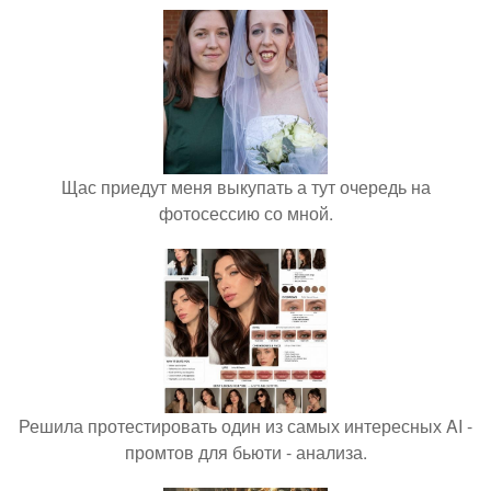
Щас приедут меня выкупать а тут очередь на
фотосессию со мной.
Решила протестировать один из самых интересных AI -
промтов для бьюти - анализа.