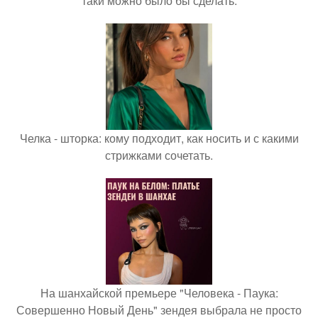
таки можно было бы сделать.
Челка - шторка: кому подходит, как носить и с какими
стрижками сочетать.
На шанхайской премьере "Человека - Паука:
Совершенно Новый День" зендея выбрала не просто