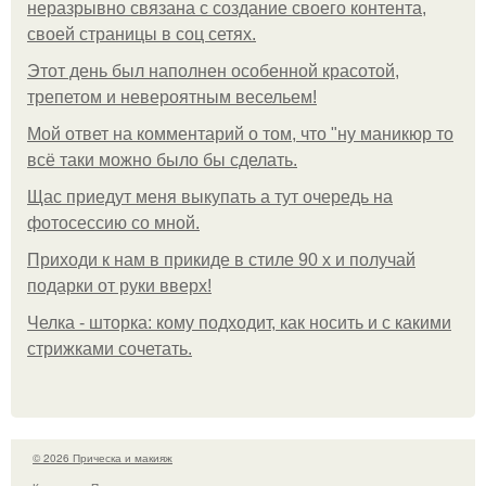
неразрывно связана с создание своего контента,
своей страницы в соц сетях.
Этот день был наполнен особенной красотой,
трепетом и невероятным весельем!
Мой ответ на комментарий о том, что "ну маникюр то
всё таки можно было бы сделать.
Щас приедут меня выкупать а тут очередь на
фотосессию со мной.
Приходи к нам в прикиде в стиле 90 х и получай
подарки от руки вверх!
Челка - шторка: кому подходит, как носить и с какими
стрижками сочетать.
© 2026 Прическа и макияж