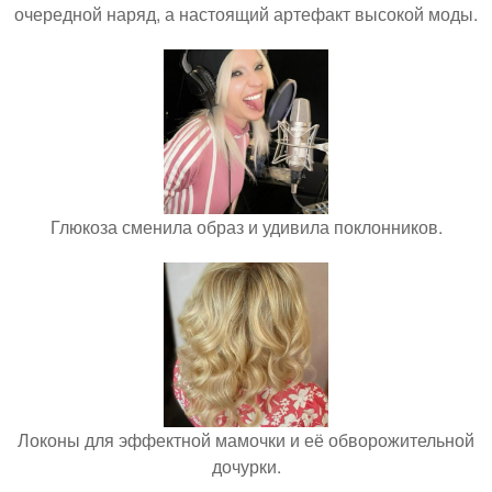
очередной наряд, а настоящий артефакт высокой моды.
Глюкоза сменила образ и удивила поклонников.
Локоны для эффектной мамочки и её обворожительной
дочурки.