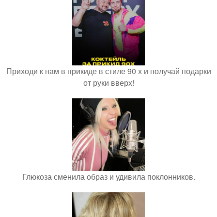
Приходи к нам в прикиде в стиле 90 х и получай подарки
от руки вверх!
Глюкоза сменила образ и удивила поклонников.