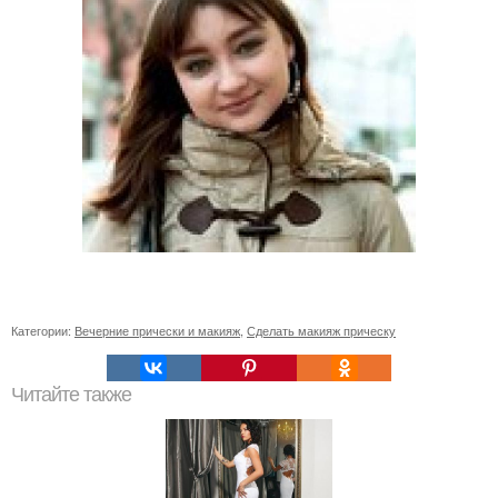
Категории:
Вечерние прически и макияж
,
Сделать макияж прическу
Читайте также