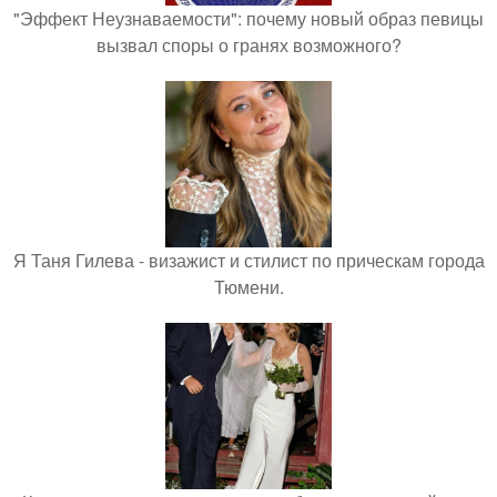
"Эффект Неузнаваемости": почему новый образ певицы
вызвал споры о гранях возможного?
Я Таня Гилева - визажист и стилист по прическам города
Тюмени.