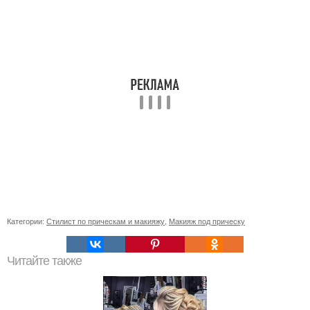
Категории:
Стилист по прическам и макияжу
,
Макияж под прическу
Читайте также