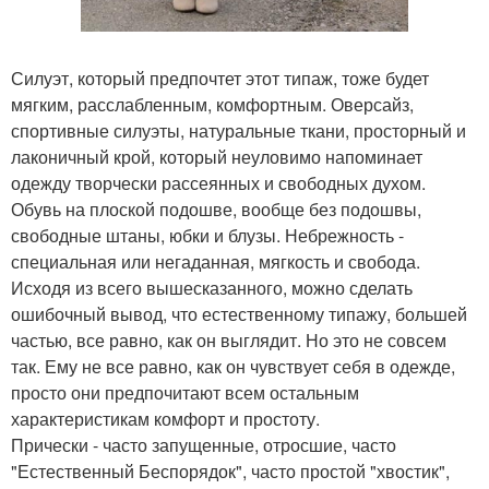
Силуэт, который предпочтет этот типаж, тоже будет
мягким, расслабленным, комфортным. Оверсайз,
спортивные силуэты, натуральные ткани, просторный и
лаконичный крой, который неуловимо напоминает
одежду творчески рассеянных и свободных духом.
Обувь на плоской подошве, вообще без подошвы,
свободные штаны, юбки и блузы. Небрежность -
специальная или негаданная, мягкость и свобода.
Исходя из всего вышесказанного, можно сделать
ошибочный вывод, что естественному типажу, большей
частью, все равно, как он выглядит. Но это не совсем
так. Ему не все равно, как он чувствует себя в одежде,
просто они предпочитают всем остальным
характеристикам комфорт и простоту.
Прически - часто запущенные, отросшие, часто
"Естественный Беспорядок", часто простой "хвостик",