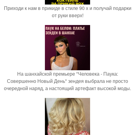
Приходи к нам в прикиде в стиле 90 х и получай подарки
от руки вверх!
На шанхайской премьере "Человека - Паука:
Совершенно Новый День" зендея выбрала не просто
очередной наряд, а настоящий артефакт высокой моды.