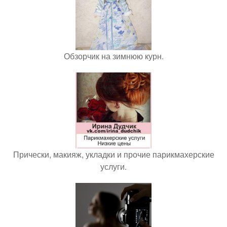
Обзорчик на зимнюю курн.
Прически, макияж, укладки и прочие парикмахерские
услуги.