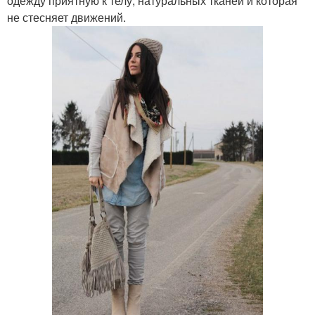
одежду приятную к телу, натуральных тканей и которая
не стесняет движений.