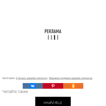
Категории:
Сделать макияж прическу
,
Маникюр педикюр макияж прическа
Читайте также