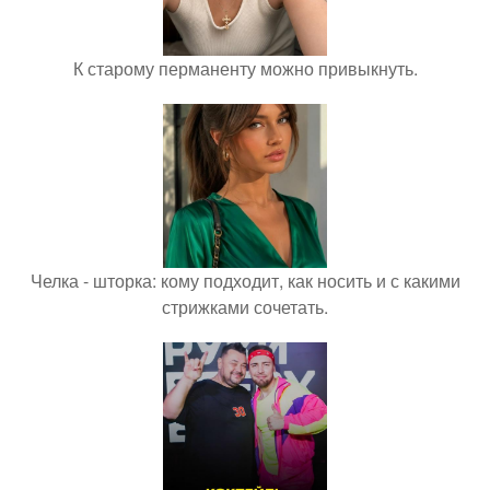
К старому перманенту можно привыкнуть.
Челка - шторка: кому подходит, как носить и с какими
стрижками сочетать.