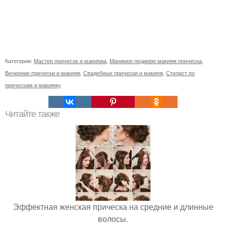
Категории:
Мастер причесок и макияжа
,
Маникюр педикюр макияж прическа
,
Вечерние прически и макияж
,
Свадебные прически и макияж
,
Стилист по
прическам и макияжу
Читайте также
Эффектная женская прическа на средние и длинные
волосы.