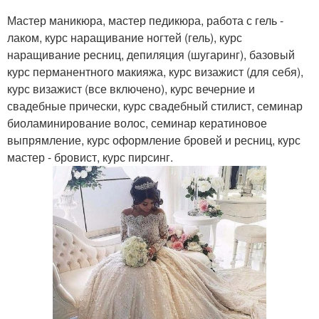
Мастер маникюра, мастер педикюра, работа с гель -
лаком, курс наращивание ногтей (гель), курс
наращивание ресниц, депиляция (шугаринг), базовый
курс перманентного макияжа, курс визажист (для себя),
курс визажист (все включено), курс вечерние и
свадебные прически, курс свадебный стилист, семинар
биоламинирование волос, семинар кератиновое
выпрямление, курс оформление бровей и ресниц, курс
мастер - бровист, курс пирсинг.