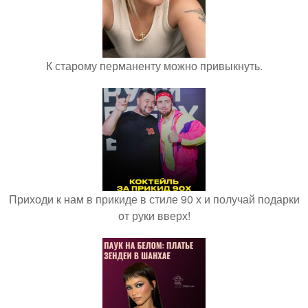
К старому перманенту можно привыкнуть.
Приходи к нам в прикиде в стиле 90 х и получай подарки
от руки вверх!