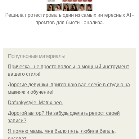
Решила протестировать один из самых интересных AI -
промтов для бьюти - анализа.
Популярные материалы
Прическа - не просто волосы, а мощный инструмент
вашего стиля!
Дорогие девушки, приглашаю вас к себе в студию на
макияж и обучение!
Dafunkystyle. Matrix neo.
Дорогой автор? Не забудь сделать репост своей
записи?
Я помню мама, мне было пять, любила бегать,
рисовать.