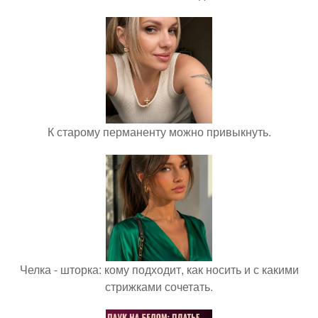
К старому перманенту можно привыкнуть.
Челка - шторка: кому подходит, как носить и с какими
стрижками сочетать.