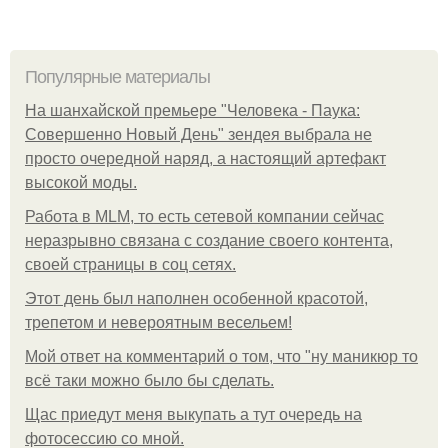
Популярные материалы
На шанхайской премьере "Человека - Паука:
Совершенно Новый День" зендея выбрала не
просто очередной наряд, а настоящий артефакт
высокой моды.
Работа в MLM, то есть сетевой компании сейчас
неразрывно связана с создание своего контента,
своей страницы в соц сетях.
Этот день был наполнен особенной красотой,
трепетом и невероятным весельем!
Мой ответ на комментарий о том, что "ну маникюр то
всё таки можно было бы сделать.
Щас приедут меня выкупать а тут очередь на
фотосессию со мной.