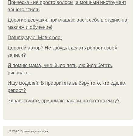
Прическа - не просто волосы, а мощный инструмент
вашего стиля!
Дорогие девушки, приглашаю вас к себе в студию на
макияж и обучение!
Dafunkystyle. Matrix neo.
Дорогой автор? Не забудь сделать репост своей
записи?
Я помню мама, мне было пять, любила бегать,
рисовать.
Ищу моделей. В приоритете выберу того, кто сделал
репост?
Здравствуйте, принимаю заказы на фотосъемку?
© 2026 Прическа и макияж