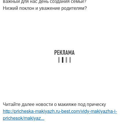
важный для нас день создания семьи?
Низкий поклон и уважение родителям?
Читайте далее новости о макияже под прическу
http://pricheska-makiyazh.ru-best.com/vidy-makiyazha-i-
prichesok/makiyaz...