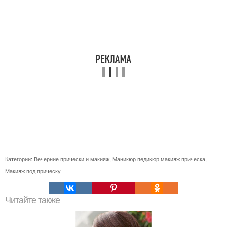
Категории:
Вечерние прически и макияж
,
Маникюр педикюр макияж прическа
,
Макияж под прическу
Читайте также