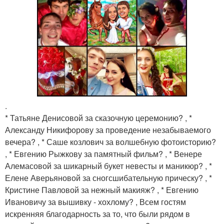
.
* Татьяне Денисовой за сказочную церемонию? , *
Александу Никифорову за проведение незабываемого
вечера? , * Саше козлович за волшебную фотоисторию?
, * Евгению Рыжкову за памятный фильм? , * Венере
Алемасовой за шикарный букет невесты и маникюр? , *
Елене Аверьяновой за сногсшибательную прическу? , *
Кристине Павловой за нежный макияж? , * Евгению
Ивановичу за вышивку - хохлому? , Всем гостям
искренняя благодарность за то, что были рядом в