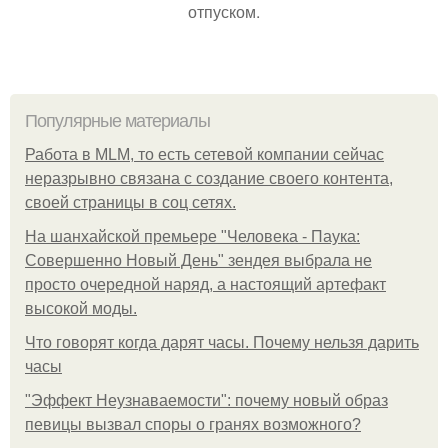
отпуском.
Популярные материалы
Работа в MLM, то есть сетевой компании сейчас
неразрывно связана с создание своего контента,
своей страницы в соц сетях.
На шанхайской премьере "Человека - Паука:
Совершенно Новый День" зендея выбрала не
просто очередной наряд, а настоящий артефакт
высокой моды.
Что говорят когда дарят часы. Почему нельзя дарить
часы
"Эффект Неузнаваемости": почему новый образ
певицы вызвал споры о гранях возможного?