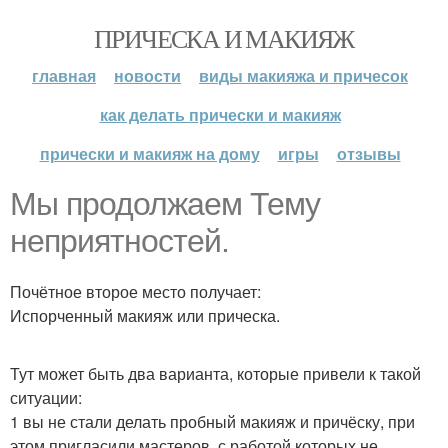
ПРИЧЕСКА И МАКИЯЖ
главная
новости
виды макияжа и причесок
как делать прически и макияж
прически и макияж на дому
игры
отзывы
Мы продолжаем Тему
неприятностей.
Почётное второе место получает:
Испорченный макияж или прическа.
Тут может быть два варианта, которые привели к такой
ситуации:
1 вы не стали делать пробный макияж и причёску, при
этом пригласили мастеров, с работой которых не