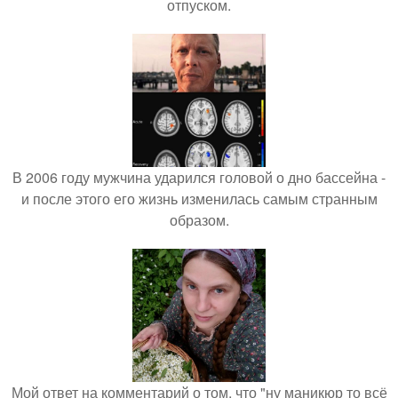
отпуском.
В 2006 году мужчина ударился головой о дно бассейна -
и после этого его жизнь изменилась самым странным
образом.
Мой ответ на комментарий о том, что "ну маникюр то всё