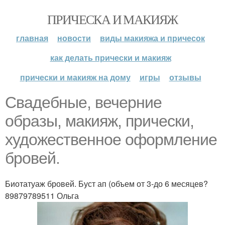
ПРИЧЕСКА И МАКИЯЖ
главная
новости
виды макияжа и причесок
как делать прически и макияж
прически и макияж на дому
игры
отзывы
Свадебные, вечерние
образы, макияж, прически,
художественное оформление
бровей.
Биотатуаж бровей. Буст ап (объем от 3-до 6 месяцев?
89879789511 Ольга