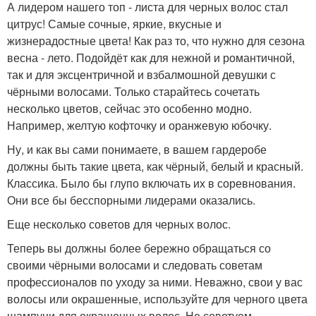
А лидером нашего топ - листа для черных волос стал
цитрус! Самые сочные, яркие, вкусные и
жизнерадостные цвета! Как раз то, что нужно для сезона
весна - лето. Подойдёт как для нежной и романтичной,
так и для эксцентричной и взбалмошной девушки с
чёрными волосами. Только старайтесь сочетать
несколько цветов, сейчас это особенно модно.
Например, желтую кофточку и оранжевую юбочку.
Ну, и как вы сами понимаете, в вашем гардеробе
должны быть такие цвета, как чёрный, белый и красный.
Классика. Было бы глупо включать их в соревнования.
Они все бы бесспорными лидерами оказались.
Еще несколько советов для черных волос.
Теперь вы должны более бережно обращаться со
своими чёрными волосами и следовать советам
профессионалов по уходу за ними. Неважно, свои у вас
волосы или окрашенные, используйте для черного цвета
шампуни для окрашенных волос. Не советуем