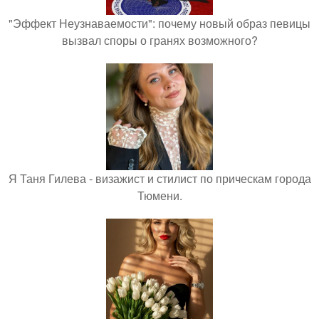
"Эффект Неузнаваемости": почему новый образ певицы
вызвал споры о гранях возможного?
Я Таня Гилева - визажист и стилист по прическам города
Тюмени.