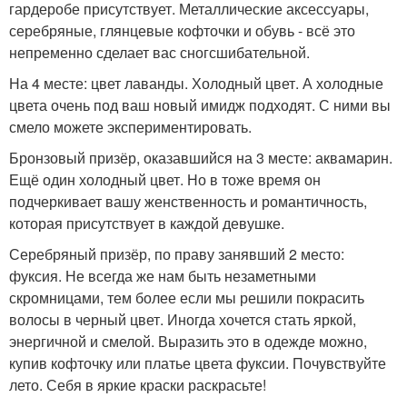
гардеробе присутствует. Металлические аксессуары,
серебряные, глянцевые кофточки и обувь - всё это
непременно сделает вас сногсшибательной.
На 4 месте: цвет лаванды. Холодный цвет. А холодные
цвета очень под ваш новый имидж подходят. С ними вы
смело можете экспериментировать.
Бронзовый призёр, оказавшийся на 3 месте: аквамарин.
Ещё один холодный цвет. Но в тоже время он
подчеркивает вашу женственность и романтичность,
которая присутствует в каждой девушке.
Серебряный призёр, по праву занявший 2 место:
фуксия. Не всегда же нам быть незаметными
скромницами, тем более если мы решили покрасить
волосы в черный цвет. Иногда хочется стать яркой,
энергичной и смелой. Выразить это в одежде можно,
купив кофточку или платье цвета фуксии. Почувствуйте
лето. Себя в яркие краски раскрасьте!