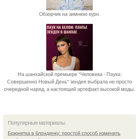
Обзорчик на зимнюю курн.
На шанхайской премьере "Человека - Паука:
Совершенно Новый День" зендея выбрала не просто
очередной наряд, а настоящий артефакт высокой моды.
Популярные материалы
Брюнетка в блондинку: простой способ изменить