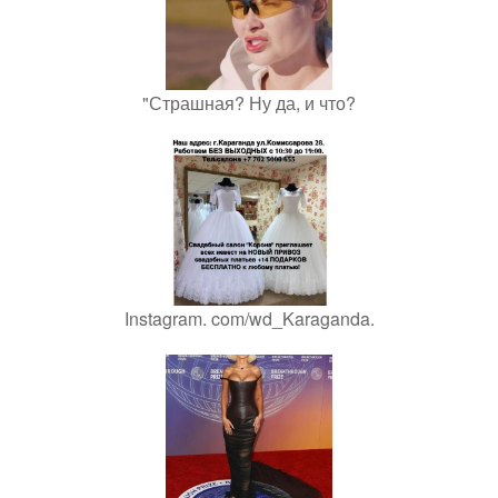
"Страшная? Ну да, и что?
Instagram. com/wd_Karaganda.