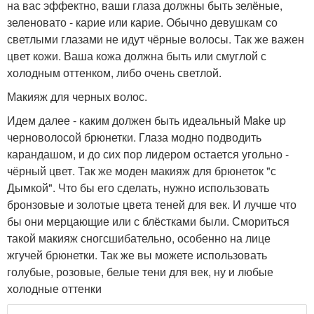
на вас эффектно, ваши глаза должны быть зелёные,
зеленовато - карие или карие. Обычно девушкам со
светлыми глазами не идут чёрные волосы. Так же важен
цвет кожи. Ваша кожа должна быть или смуглой с
холодным оттенком, либо очень светлой.
Макияж для черных волос.
Идем далее - каким должен быть идеальный Make up
черноволосой брюнетки. Глаза модно подводить
карандашом, и до сих пор лидером остается угольно -
чёрный цвет. Так же моден макияж для брюнеток "с
Дымкой". Что бы его сделать, нужно использовать
бронзовые и золотые цвета теней для век. И лучше что
бы они мерцающие или с блёстками были. Смориться
такой макияж сногсшибательно, особенно на лице
жгучей брюнетки. Так же вы можете использовать
голубые, розовые, белые тени для век, ну и любые
холодные оттенки