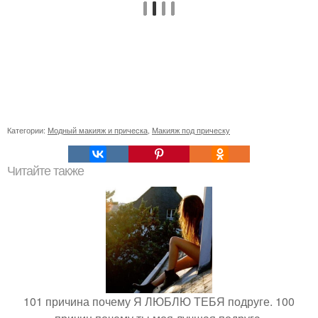
Категории:
Модный макияж и прическа
,
Макияж под прическу
Читайте также
101 причина почему Я ЛЮБЛЮ ТЕБЯ подруге. 100