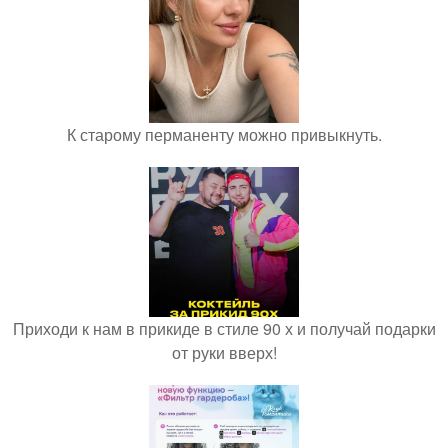
К старому перманенту можно привыкнуть.
Приходи к нам в прикиде в стиле 90 х и получай подарки
от руки вверх!