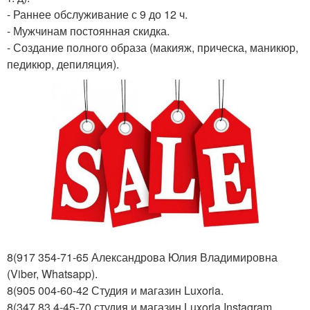
- Раннее обслуживание с 9 до 12 ч.
- Мужчинам постоянная скидка.
- Создание полного образа (макияж, прическа, маникюр,
педикюр, депиляция).
8(917 354-71-65 Александрова Юлия Владимировна
(Viber, Whatsapp).
8(905 004-60-42 Студия и магазин Luxoria.
8(347 83 4-45-70 студия и магазин Luxoria Instagram