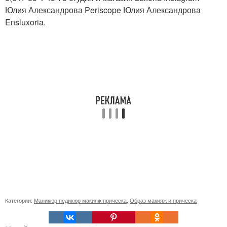
Юлия Александрова Periscope Юлия Александрова
Ensluxoria.
Категории:
Маникюр педикюр макияж прическа
,
Образ макияж и прическа