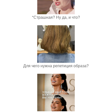
"Страшная? Ну да, и что?
Для чего нужна репетиция образа?