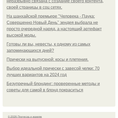
неразрывно связана с создание своего контента,
своей страницы в соц сетях.
На шанхайской премьере "Человека - Паука:
Совершенно Новый День" зендея выбрала не
просто очередной наряд, а настоящий артефакт
высокой моды.
Готовы ли вы, невесты, к одному из самых
запоминающихся дней?
Прически на выпускной: косы и плетения.
Выбор идеальной прически с завесой челки: 70
лучших вариантов на 2024 год
Безупречный блондинг: проверенные методы и
советы для самой в блонд покраситься
© 2026 Прическа и макияж