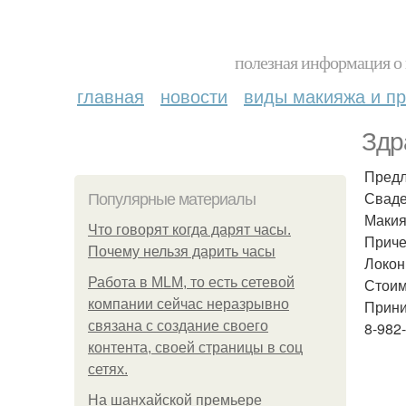
полезная информация о 
главная
новости
виды макияжа и пр
Здр
Предл
Сваде
Популярные материалы
Маки
Что говорят когда дарят часы.
Приче
Почему нельзя дарить часы
Локо
Работа в MLM, то есть сетевой
Стоим
компании сейчас неразрывно
Прини
связана с создание своего
8-982
контента, своей страницы в соц
сетях.
На шанхайской премьере