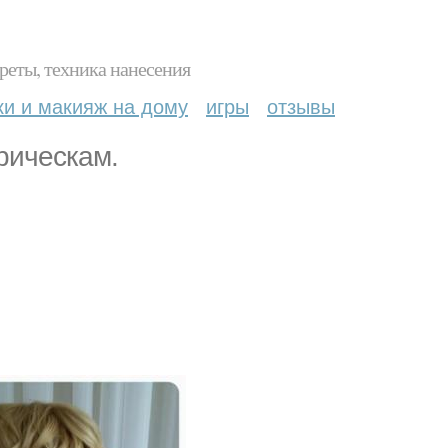
реты, техника нанесения
ки и макияж на дому
игры
отзывы
прическам.