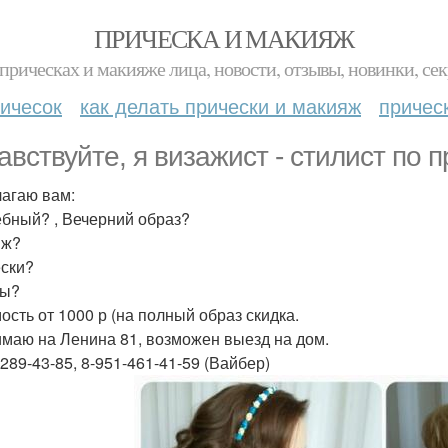
ПРИЧЕСКА И МАКИЯЖ
прическах и макияже лица, новости, отзывы, новинки, сек
ичесок
как делать прически и макияж
причес
авствуйте, я визажист - стилист по 
агаю вам:
бный? , Вечерний образ?
яж?
ски?
ны?
ость от 1000 р (на полный образ скидка.
маю на Ленина 81, возможен выезд на дом.
-289-43-85, 8-951-461-41-59 (Вайбер)