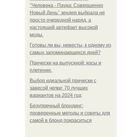
"Человека - Паука: Совершенно
Новый День" зендея выбрала не
просто очередной наряд, а
настоящий артефакт высокой
моды.
Готовы ли вы, невесты, к одному из
самых запоминающихся дней?
Прически на выпускной: косы и
плетения.
Выбор идеальной прически с
завесой челки: 70 лучших
вариантов на 2024 год
Безупречный блондинг:
проверенные методы и советы для
самой в блонд покраситься
.