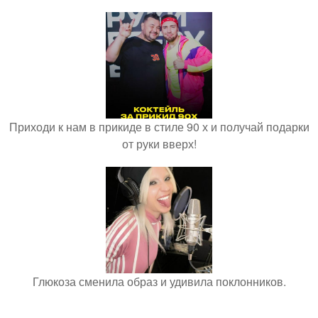
Приходи к нам в прикиде в стиле 90 х и получай подарки
от руки вверх!
Глюкоза сменила образ и удивила поклонников.