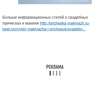
Больше информационных статей о свадебных
прическах и макияж
http://pricheska-makiyazh.ru-
best.com/vidy-makiyazha-i-prichesok/svadebn...