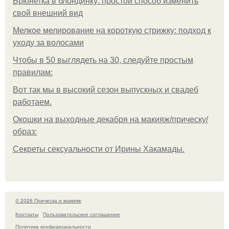
Брюнетка в блондинку: простой способ изменить
свой внешний вид
Мелкое мелирование на короткую стрижку: подход к
уходу за волосами
Чтобы в 50 выглядеть на 30, следуйте простым
правилам:
Вот так мы в высокий сезон выпускных и свадеб
работаем.
Окошки на выходные декабря на макияж/прическу/
образ:
Секреты сексуальности от Ирины Хакамады.
© 2026 Прическа и макияж
Контакты
Пользовательское соглашение
Политика конфидециальности