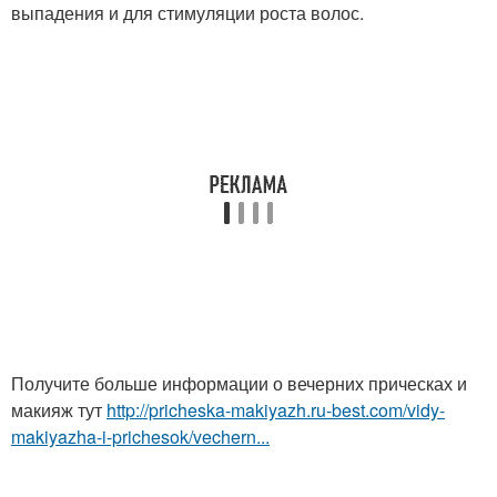
выпадения и для стимуляции роста волос.
Получите больше информации о вечерних прическах и
макияж тут
http://pricheska-makiyazh.ru-best.com/vidy-
makiyazha-i-prichesok/vechern...