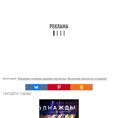
Категории:
Маникюр педикюр макияж прическа
,
Вечерние прически и макияж
Читайте также