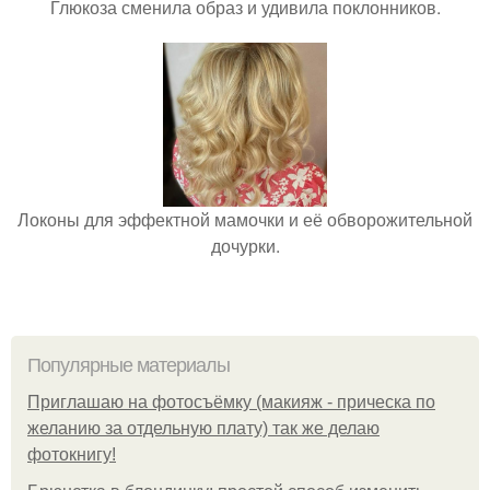
Глюкоза сменила образ и удивила поклонников.
Локоны для эффектной мамочки и её обворожительной
дочурки.
Популярные материалы
Приглашаю на фотосъёмку (макияж - прическа по
желанию за отдельную плату) так же делаю
фотокнигу!