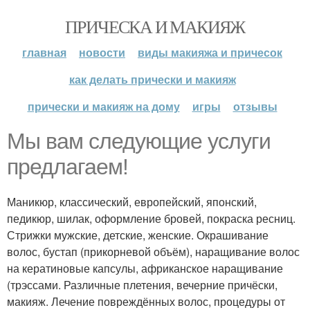
ПРИЧЕСКА И МАКИЯЖ
главная
новости
виды макияжа и причесок
как делать прически и макияж
прически и макияж на дому
игры
отзывы
Мы вам следующие услуги
предлагаем!
Маникюр, классический, европейский, японский,
педикюр, шилак, оформление бровей, покраска ресниц.
Стрижки мужские, детские, женские. Окрашивание
волос, бустап (прикорневой объём), наращивание волос
на кератиновые капсулы, африканское наращивание
(трэссами. Различные плетения, вечерние причёски,
макияж. Лечение повреждённых волос, процедуры от