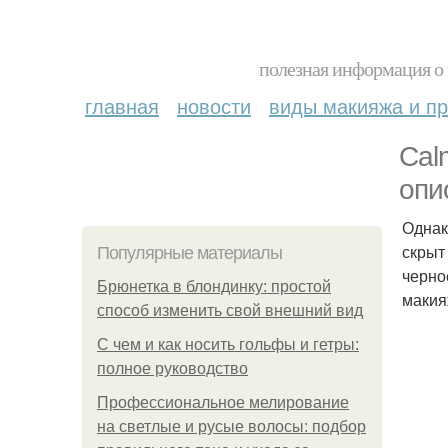
полезная информация о 
главная
новости
виды макияжа и пр
Cal
опи
Однак
скрыт
Популярные материалы
черно
Брюнетка в блондинку: простой
макия
способ изменить свой внешний вид
С чем и как носить гольфы и гетры:
полное руководство
Профессиональное мелирование
на светлые и русые волосы: подбор