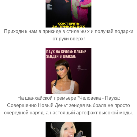
Приходи к нам в прикиде в стиле 90 х и получай подарки
от руки вверх!
На шанхайской премьере "Человека - Паука:
Совершенно Новый День" зендея выбрала не просто
очередной наряд, а настоящий артефакт высокой моды.