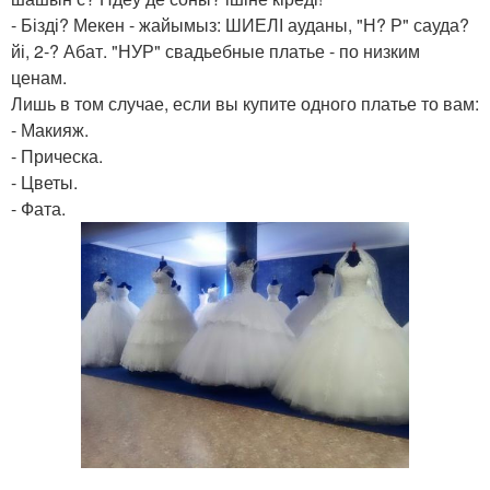
- Бізді? Мекен - жайымыз: ШИЕЛІ ауданы, "Н? Р" сауда?
йі, 2-? Абат. "НУР" свадьебные платье - по низким
ценам.
Лишь в том случае, если вы купите одного платье то вам:
- Макияж.
- Прическа.
- Цветы.
- Фата.