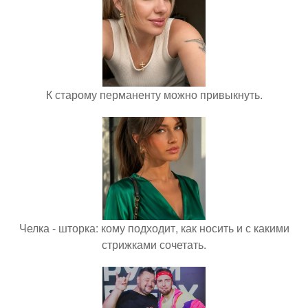
К старому перманенту можно привыкнуть.
Челка - шторка: кому подходит, как носить и с какими
стрижками сочетать.