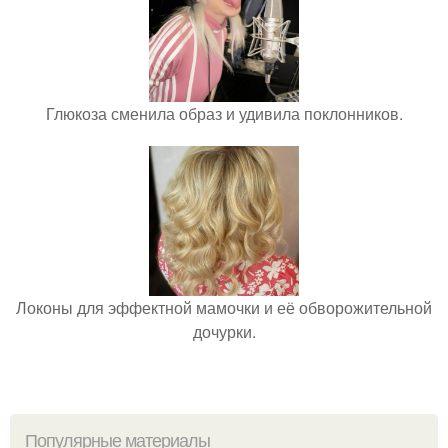
Глюкоза сменила образ и удивила поклонников.
Локоны для эффектной мамочки и её обворожительной
дочурки.
Популярные материалы