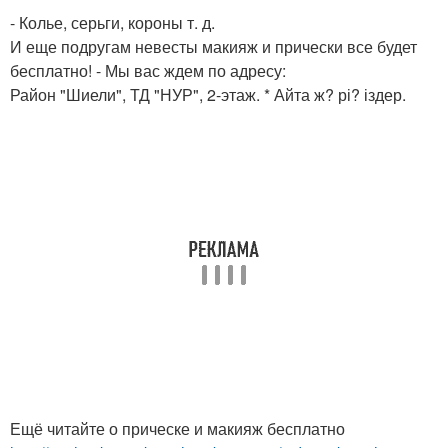
- Колье, серьги, короны т. д.
И еще подругам невесты макияж и прически все будет
бесплатно! - Мы вас ждем по адресу:
Район "Шиели", ТД "НУР", 2-этаж. * Айта ж? рі? іздер.
Ещё читайте о прическе и макияж бесплатно