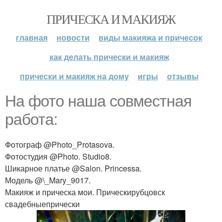
ПРИЧЕСКА И МАКИЯЖ
главная
новости
виды макияжа и причесок
как делать прически и макияж
прически и макияж на дому
игры
отзывы
На фото наша совместная
работа:
Фотограф @Photo_Protasova.
Фотостудия @Photo. Studio8.
Шикарное платье @Salon. Princessa.
Модель @\_Mary_9017.
Макияж и прическа мои. Прическирубцовск
свадебныепрически