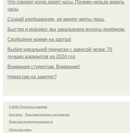
Что говорят когда дарят часы. Почему нельзя дарить
часы
Создай изображение, не меняя черты лица.
Быстро и красиво: мы закалываем волосы крабиком.
Свободное время на завтра!
Выбор идеальной прически с завесой челки: 70
лучших вариантов на 2024 год
Внимание студентам. Внимание!
Невестам на заметку?
© 2026 Прическа и макияж
Контакты
Пользовательское соглашение
Политика конфидециальности
Обратная связь