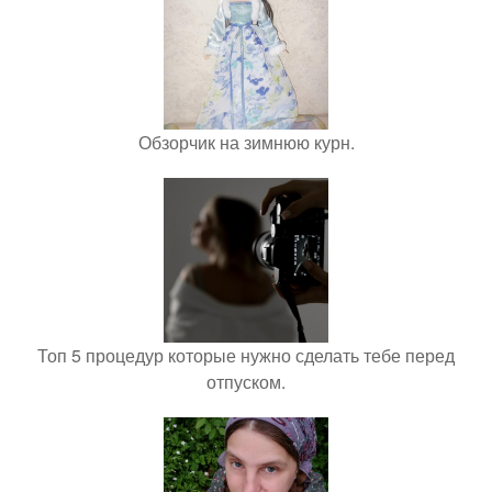
Обзорчик на зимнюю курн.
Топ 5 процедур которые нужно сделать тебе перед
отпуском.