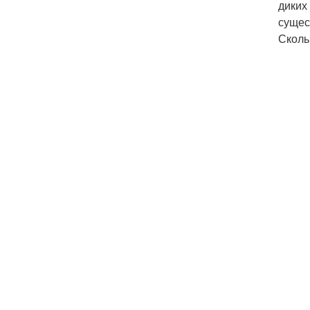
диких
сущес
Сколь