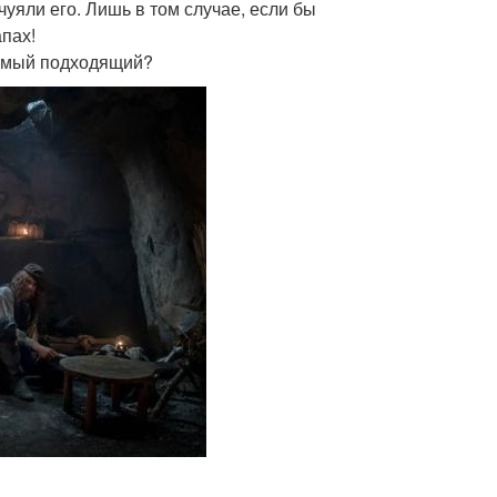
чуяли его. Лишь в том случае, если бы
апах!
самый подходящий?