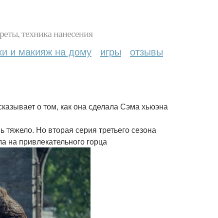
реты, техника нанесения
ки и макияж на дому
игры
отзывы
казывает о том, как она сделала Сэма хьюэна
ь тяжело. Но вторая серия третьего сезона
ла на привлекательного горца