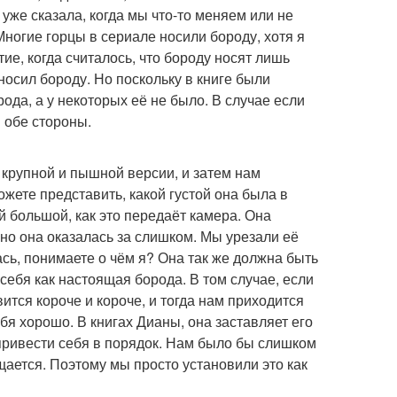
 уже сказала, когда мы что-то меняем или не
Многие горцы в сериале носили бороду, хотя я
ие, когда считалось, что бороду носят лишь
осил бороду. Но поскольку в книге были
ода, а у некоторых её не было. В случае если
 обе стороны.
 крупной и пышной версии, и затем нам
жете представить, какой густой она была в
ой большой, как это передаёт камера. Она
но она оказалась за слишком. Мы урезали её
ась, понимаете о чём я? Она так же должна быть
 себя как настоящая борода. В том случае, если
ится короче и короче, и тогда нам приходится
ебя хорошо. В книгах Дианы, она заставляет его
 привести себя в порядок. Нам было бы слишком
ащается. Поэтому мы просто установили это как