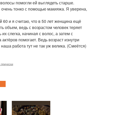
е волосы помогли ей выглядеть старше.
 очень тонко с помощью макияжа. Я уверена,
й 60 и я считаю, что в 50 лет женщина ещё
ть объем, ведь с возрастом человек теряет
 их слегка, начиная с волос, а затем с
 актёров помогает. Ведь возраст изнутри
наша работа тут не так уж велика. (Смеётся)
 прически