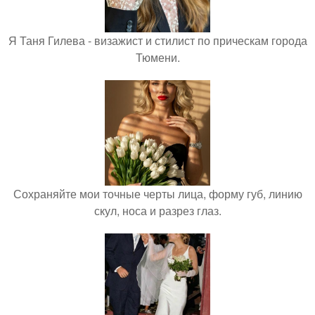
Я Таня Гилева - визажист и стилист по прическам города
Тюмени.
Сохраняйте мои точные черты лица, форму губ, линию
скул, носа и разрез глаз.