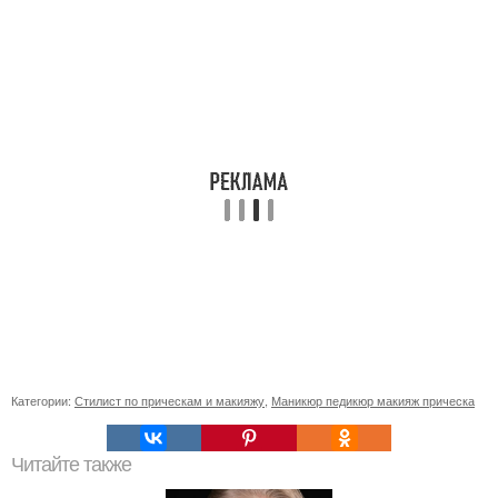
Категории:
Стилист по прическам и макияжу
,
Маникюр педикюр макияж прическа
Читайте также