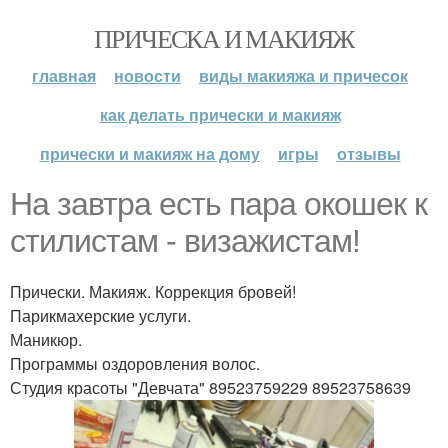
ПРИЧЕСКА И МАКИЯЖ
главная
новости
виды макияжа и причесок
как делать прически и макияж
прически и макияж на дому
игры
отзывы
На завтра есть пара окошек к
стилистам - визажистам!
Прически. Макияж. Коррекция бровей!
Парикмахерские услуги.
Маникюр.
Программы оздоровления волос.
Студия красоты "Девчата" 89523759229 89523758639