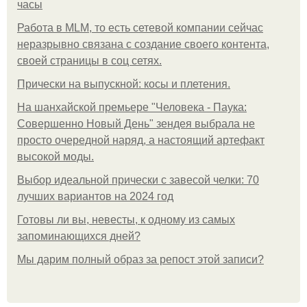
часы
Работа в MLM, то есть сетевой компании сейчас
неразрывно связана с создание своего контента,
своей страницы в соц сетях.
Прически на выпускной: косы и плетения.
На шанхайской премьере "Человека - Паука:
Совершенно Новый День" зендея выбрала не
просто очередной наряд, а настоящий артефакт
высокой моды.
Выбор идеальной прически с завесой челки: 70
лучших вариантов на 2024 год
Готовы ли вы, невесты, к одному из самых
запоминающихся дней?
Мы дарим полный образ за репост этой записи?