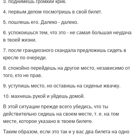
3. поднимешь громкий крик.
4. первым делом посмотришь в свой билет.
5. пошлешь его. Далеко - далеко.
6. успокоишься тем, что это - не самая большая неудача
в твоей жизни.
7. после грандиозного скандала предложишь сидеть в
кресле по очереди.
8. спокойно перейдешь на другое место, независимо от
того, кто не прав.
9. уступишь место, но оставишь на сиденье жвачку.
10. махнешь рукой и уйдешь домой.
В этой ситуации прежде всего убедись, что ты
действительно сидишь на своем месте, т. е. на том
месте, которое указано в твоем билете.
Таким образом, если это так и у вас два билета на одно