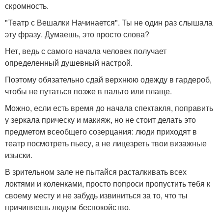
скромность.
"Театр с Вешалки Начинается". Ты не один раз слышала
эту фразу. Думаешь, это просто слова?
Нет, ведь с самого начала человек получает
определенный душевный настрой.
Поэтому обязательно сдай верхнюю одежду в гардероб,
чтобы не путаться позже в пальто или плаще.
Можно, если есть время до начала спектакля, поправить
у зеркала прическу и макияж, но не стоит делать это
предметом всеобщего созерцания: люди приходят в
театр посмотреть пьесу, а не лицезреть твои визажные
изыски.
В зрительном зале не пытайся расталкивать всех
локтями и коленками, просто попроси пропустить тебя к
своему месту и не забудь извиниться за то, что ты
причиняешь людям беспокойство.