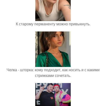
К старому перманенту можно привыкнуть.
Челка - шторка: кому подходит, как носить и с какими
стрижками сочетать.