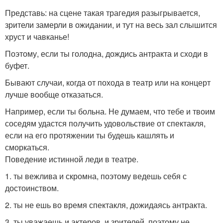
Представь: на сцене такая трагедия разыгрывается,
зрители замерли в ожидании, и тут на весь зал слышится
хруст и чавканье!
Поэтому, если ты голодна, дождись антракта и сходи в
буфет.
Бывают случаи, когда от похода в театр или на концерт
лучше вообще отказаться.
Например, если ты больна. Не думаем, что тебе и твоим
соседям удастся получить удовольствие от спектакля,
если на его протяжении ты будешь кашлять и
сморкаться.
Поведение истинной леди в театре.
1. ты вежлива и скромна, поэтому ведешь себя с
достоинством.
2. ты не ешь во время спектакля, дожидаясь антракта.
3. ты уважаешь и актеров, и зрителей, поэтому не