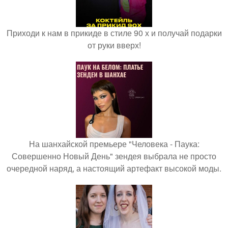
Приходи к нам в прикиде в стиле 90 х и получай подарки
от руки вверх!
На шанхайской премьере "Человека - Паука:
Совершенно Новый День" зендея выбрала не просто
очередной наряд, а настоящий артефакт высокой моды.