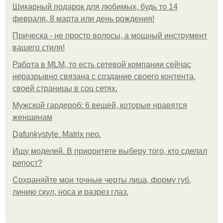
Шикарный подарок для любимых, будь то 14
февраля, 8 марта или день рождения!
Прическа - не просто волосы, а мощный инструмент
вашего стиля!
Работа в MLM, то есть сетевой компании сейчас
неразрывно связана с создание своего контента,
своей страницы в соц сетях.
Мужской гардероб: 6 вещей, которые нравятся
женщинам
Dafunkystyle. Matrix neo.
Ищу моделей. В приоритете выберу того, кто сделал
репост?
Сохраняйте мои точные черты лица, форму губ,
линию скул, носа и разрез глаз.