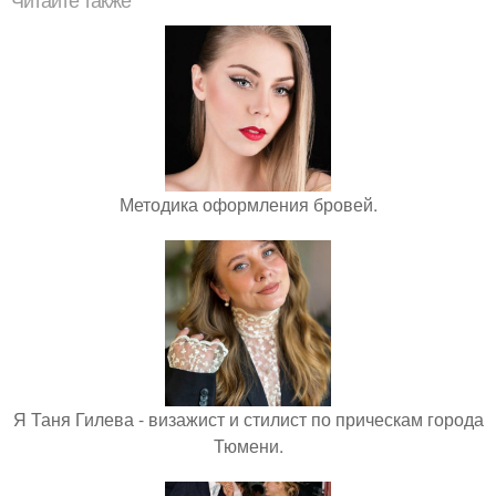
Читайте также
Методика оформления бровей.
Я Таня Гилева - визажист и стилист по прическам города
Тюмени.