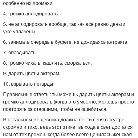
особенно их промахи.
4. громко аплодировать.
5. не аплодировать вообще, так как все равно деньги
уже уплачены.
6. занимать очередь в буфете, не дожидаясь антракта.
7. опаздывать.
8. громко чихать, кашлять, сморкаться.
9. дарить цветы актерам.
10. взрывать петарды.
Правильные ответы: ты можешь дарить цветы актерам и
громко аплодировать (когда это уместно, можешь просто
повторять за старшими, чтобы не ошибиться.
В остальном же девочка должна вести себя в театре
скромно и тихо, ведь этот этикет выхода в свет достался
нам от тех времен, когда более всего ценилась женская