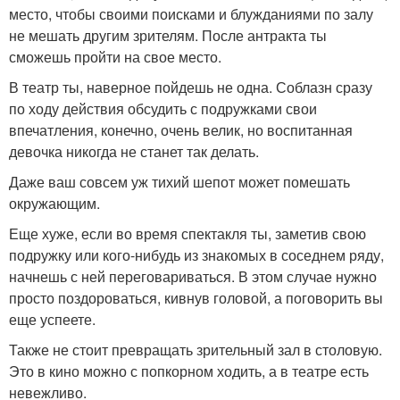
место, чтобы своими поисками и блужданиями по залу
не мешать другим зрителям. После антракта ты
сможешь пройти на свое место.
В театр ты, наверное пойдешь не одна. Соблазн сразу
по ходу действия обсудить с подружками свои
впечатления, конечно, очень велик, но воспитанная
девочка никогда не станет так делать.
Даже ваш совсем уж тихий шепот может помешать
окружающим.
Еще хуже, если во время спектакля ты, заметив свою
подружку или кого-нибудь из знакомых в соседнем ряду,
начнешь с ней переговариваться. В этом случае нужно
просто поздороваться, кивнув головой, а поговорить вы
еще успеете.
Также не стоит превращать зрительный зал в столовую.
Это в кино можно с попкорном ходить, а в театре есть
невежливо.