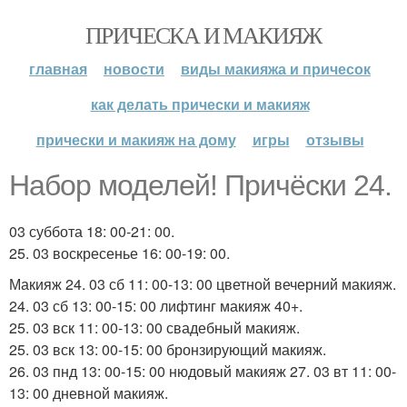
ПРИЧЕСКА И МАКИЯЖ
главная
новости
виды макияжа и причесок
как делать прически и макияж
прически и макияж на дому
игры
отзывы
Набор моделей! Причёски 24.
03 суббота 18: 00-21: 00.
25. 03 воскресенье 16: 00-19: 00.
Макияж 24. 03 сб 11: 00-13: 00 цветной вечерний макияж.
24. 03 сб 13: 00-15: 00 лифтинг макияж 40+.
25. 03 вск 11: 00-13: 00 свадебный макияж.
25. 03 вск 13: 00-15: 00 бронзирующий макияж.
26. 03 пнд 13: 00-15: 00 нюдовый макияж 27. 03 вт 11: 00-
13: 00 дневной макияж.