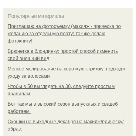
Популярные материалы
Приглашаю на фотосъёмку (макияж - прическа по
желанию за отдельную плату) так же делаю
фотокнигу!
Брюнетка в блондинку: простой способ изменить
свой внешний вид
Мелкое мелирование на короткую стрижку: подход к
уходу за волосами
Чтобы в 50 выглядеть на 30, следуйте простым
правилам:
Вот так мы в высокий сезон выпускных и свадеб
работаем.
Окошки на выходные декабря на макияж/прическу/
образ: