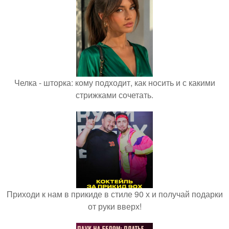
Челка - шторка: кому подходит, как носить и с какими
стрижками сочетать.
Приходи к нам в прикиде в стиле 90 х и получай подарки
от руки вверх!