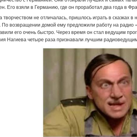
ен. Его взяли в Германию, где он проработал два года в Ф
а творчеством не отличалась, пришлось играть в сказках в
. По возвращении домой ему предложили работу на радио 
авили его очень быстро. Через время он стал ведущим пр
ия Нагиева четыре раза признавали лучшим радиоведущим