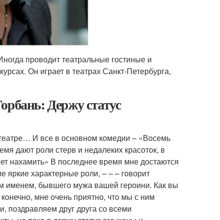
Иногда проводит театральные гостиные и
курсах. Он играет в театрах Санкт-Петербурга,
орбань: Держу статус
в театре… И все в основном комедии – «Восемь
емя дают роли стерв и недалеких красоток, в
жет нахамить» В последнее время мне достаются
е яркие характерные роли, – – – говорит
м именем, бывшего мужа вашей героини. Как вы
конечно, мне очень приятно, что мы с ним
, поздравляем друг друга со всеми