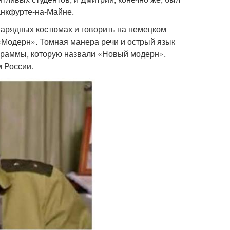
ранкфурте-на-Майне.
 нарядных костюмах и говорить на немецком
«Модерн». Томная манера речи и острый язык
ограммы, которую назвали «Новый модерн».
 России.