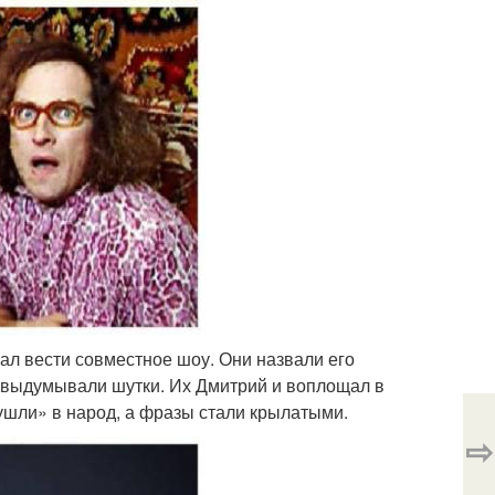
ал вести совместное шоу. Они назвали его
 выдумывали шутки. Их Дмитрий и воплощал в
ушли» в народ, а фразы стали крылатыми.
⇨