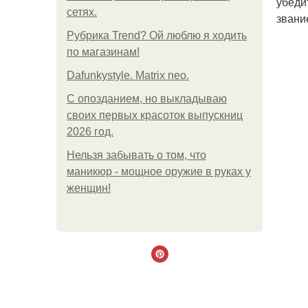
убеди
сетях.
звани
Рубрика Trend? Ой люблю я ходить
по магазинам!
Dafunkystyle. Matrix neo.
С опозданием, но выкладываю
своих первых красоток выпускниц
2026 год.
Нельзя забывать о том, что
маникюр - мощное оружие в руках у
женщин!