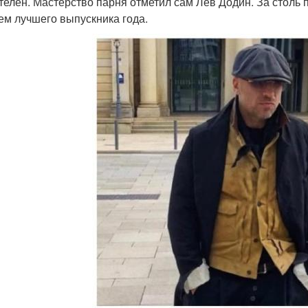
телен. Мастерство парня отметил сам Лев Додин. За столь 
ем лучшего выпускника года.