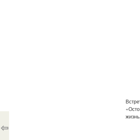
Встре
«Осто
жизнь
⇦