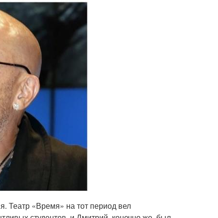
. Театр «Время» на тот период вел
тливых студентов, и Дмитрий, конечно же, был