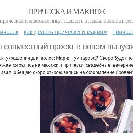
ПРИЧЕСКА И МАКИЯЖ
прическах и макияже лица, новости, отзывы, новинки, сек
ичесок
как делать прически и макияж
причес
 совместный проект в новом выпуск
ж, украшения для волос: Мария тумпарова? Скоро будет н
лжается запись на макияж и прически, свадебные, вечерни
ивал, обещаю скоро открою запись на оформление бровей