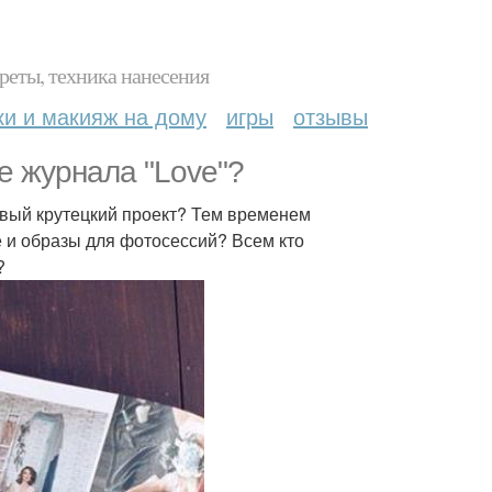
реты, техника нанесения
ки и макияж на дому
игры
отзывы
е журнала "Love"?
овый крутецкий проект? Тем временем
е и образы для фотосессий? Всем кто
?