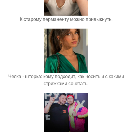
К старому перманенту можно привыкнуть.
Челка - шторка: кому подходит, как носить и с какими
стрижками сочетать.