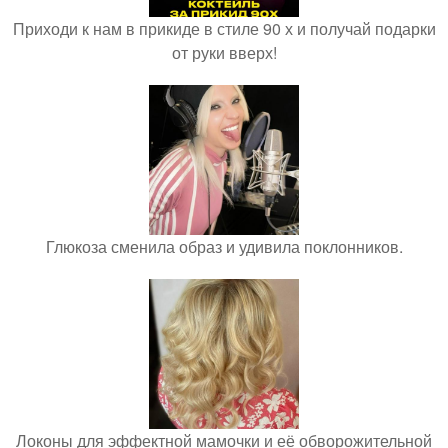
Приходи к нам в прикиде в стиле 90 х и получай подарки
от руки вверх!
Глюкоза сменила образ и удивила поклонников.
Локоны для эффектной мамочки и её обворожительной