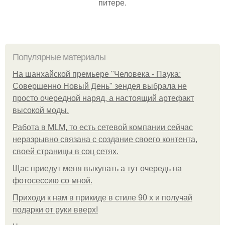
питере.
Популярные материалы
На шанхайской премьере "Человека - Паука:
Совершенно Новый День" зендея выбрала не
просто очередной наряд, а настоящий артефакт
высокой моды.
Работа в MLM, то есть сетевой компании сейчас
неразрывно связана с создание своего контента,
своей страницы в соц сетях.
Щас приедут меня выкупать а тут очередь на
фотосессию со мной.
Приходи к нам в прикиде в стиле 90 х и получай
подарки от руки вверх!