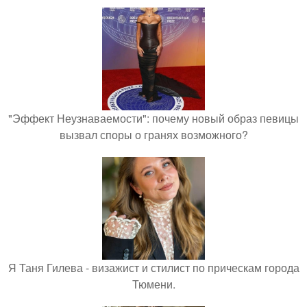
"Эффект Неузнаваемости": почему новый образ певицы
вызвал споры о гранях возможного?
Я Таня Гилева - визажист и стилист по прическам города
Тюмени.