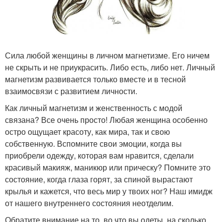
Сила любой женщины в личном магнетизме. Его ничем
не скрыть и не приукрасить. Либо есть, либо нет. Личный
магнетизм развивается только вместе и в тесной
взаимосвязи с развитием личности.
Как личный магнетизм и женственность с модой
связана? Все очень просто! Любая женщина особенно
остро ощущает красоту, как мира, так и свою
собственную. Вспомните свои эмоции, когда вы
приобрели одежду, которая вам нравится, сделали
красивый макияж, маникюр или прическу? Помните это
состояние, когда глаза горят, за спиной вырастают
крылья и кажется, что весь мир у твоих ног? Наш имидж
от нашего внутреннего состояния неотделим.
Обратите внимание на то, во что вы одеты, на сколько