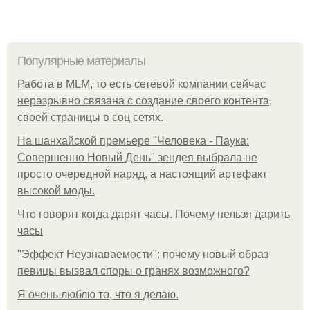
Популярные материалы
Работа в MLM, то есть сетевой компании сейчас
неразрывно связана с создание своего контента,
своей страницы в соц сетях.
На шанхайской премьере "Человека - Паука:
Совершенно Новый День" зендея выбрала не
просто очередной наряд, а настоящий артефакт
высокой моды.
Что говорят когда дарят часы. Почему нельзя дарить
часы
"Эффект Неузнаваемости": почему новый образ
певицы вызвал споры о гранях возможного?
Я очень люблю то, что я делаю.