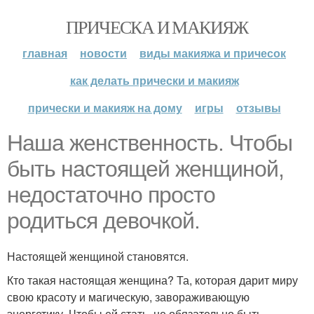
ПРИЧЕСКА И МАКИЯЖ
главная
новости
виды макияжа и причесок
как делать прически и макияж
прически и макияж на дому
игры
отзывы
Наша женственность. Чтобы
быть настоящей женщиной,
недостаточно просто
родиться девочкой.
Настоящей женщиной становятся.
Кто такая настоящая женщина? Та, которая дарит миру
свою красоту и магическую, завораживающую
энергетику. Чтобы ей стать, не обязательно быть