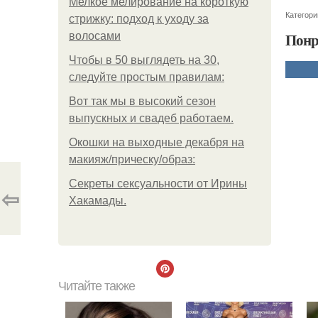
Мелкое мелирование на короткую
Категори
стрижку: подход к уходу за
Понр
волосами
Чтобы в 50 выглядеть на 30,
следуйте простым правилам:
Вот так мы в высокий сезон
выпускных и свадеб работаем.
Окошки на выходные декабря на
макияж/прическу/образ:
Секреты сексуальности от Ирины
⇦
Хакамады.
Читайте также