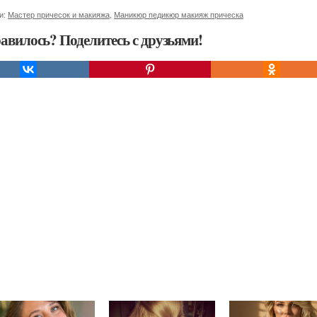
и:
Мастер причесок и макияжа
,
Маникюр педикюр макияж прическа
авилось? Поделитесь с друзьями!