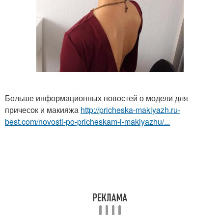
Больше информационных новостей о модели для
причесок и макияжа
http://pricheska-makiyazh.ru-
best.com/novosti-po-pricheskam-i-makiyazhu/...