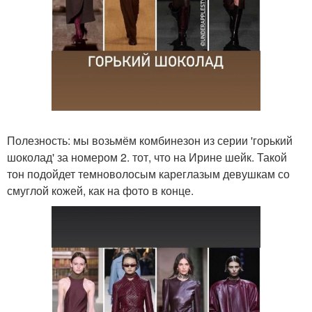
Полезность: мы возьмём комбинезон из серии 'горький
шоколад' за номером 2. тот, что на Ирине шейк. Такой
тон подойдет темноволосым кареглазым девушкам со
смуглой кожей, как на фото в конце.