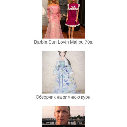
Barbie Sun Lovin Malibu 70s.
Обзорчик на зимнюю курн.