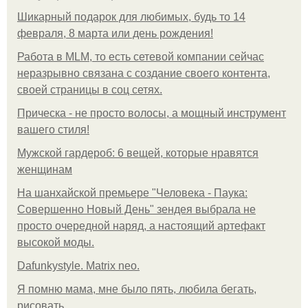
Шикарный подарок для любимых, будь то 14
февраля, 8 марта или день рождения!
Работа в MLM, то есть сетевой компании сейчас
неразрывно связана с создание своего контента,
своей страницы в соц сетях.
Прическа - не просто волосы, а мощный инструмент
вашего стиля!
Мужской гардероб: 6 вещей, которые нравятся
женщинам
На шанхайской премьере "Человека - Паука:
Совершенно Новый День" зендея выбрала не
просто очередной наряд, а настоящий артефакт
высокой моды.
Dafunkystyle. Matrix neo.
Я помню мама, мне было пять, любила бегать,
рисовать.