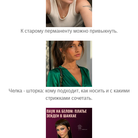
К старому перманенту можно привыкнуть.
Челка - шторка: кому подходит, как носить и с какими
стрижками сочетать.