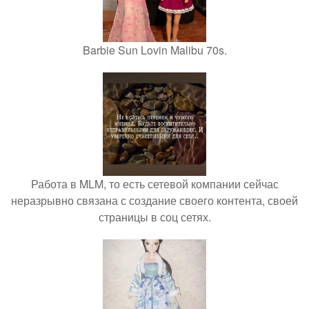
Barbie Sun Lovin Malibu 70s.
Работа в MLM, то есть сетевой компании сейчас
неразрывно связана с создание своего контента, своей
страницы в соц сетях.