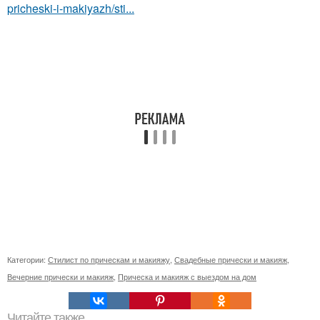
pricheski-i-makiyazh/sti...
Категории:
Стилист по прическам и макияжу
,
Свадебные прически и макияж
,
Вечерние прически и макияж
,
Прическа и макияж с выездом на дом
Читайте также