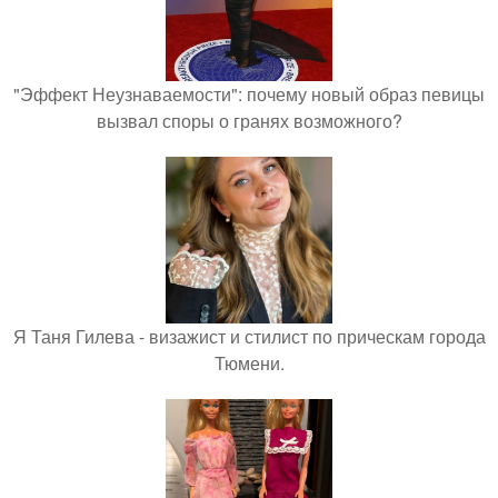
"Эффект Неузнаваемости": почему новый образ певицы
вызвал споры о гранях возможного?
Я Таня Гилева - визажист и стилист по прическам города
Тюмени.