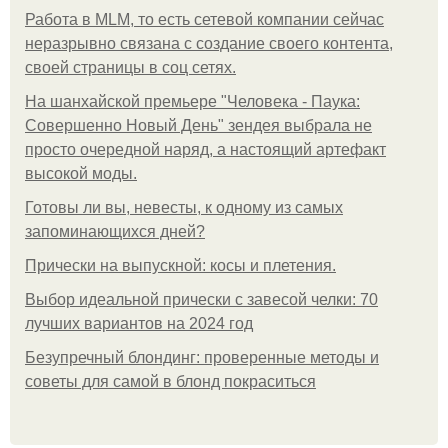
Работа в MLM, то есть сетевой компании сейчас
неразрывно связана с создание своего контента,
своей страницы в соц сетях.
На шанхайской премьере "Человека - Паука:
Совершенно Новый День" зендея выбрала не
просто очередной наряд, а настоящий артефакт
высокой моды.
Готовы ли вы, невесты, к одному из самых
запоминающихся дней?
Прически на выпускной: косы и плетения.
Выбор идеальной прически с завесой челки: 70
лучших вариантов на 2024 год
Безупречный блондинг: проверенные методы и
советы для самой в блонд покраситься