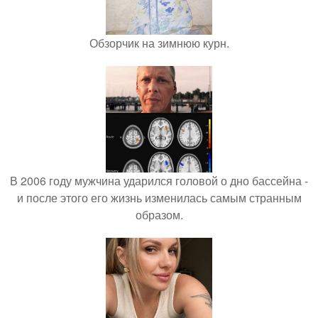
Обзорчик на зимнюю курн.
В 2006 году мужчина ударился головой о дно бассейна -
и после этого его жизнь изменилась самым странным
образом.