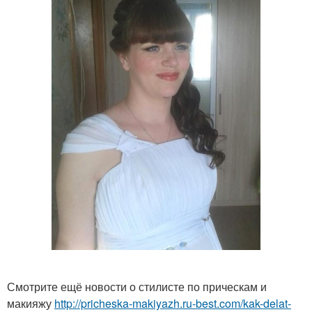
Смотрите ещё новости о стилисте по прическам и
макияжу
http://pricheska-makiyazh.ru-best.com/kak-delat-