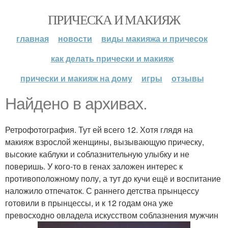
ПРИЧЕСКА И МАКИЯЖ
главная
новости
виды макияжа и причесок
как делать прически и макияж
прически и макияж на дому
игры
отзывы
Найдено в архивах.
Ретрофотография. Тут ей всего 12. Хотя глядя на
макияж взрослой женщины, вызывающую прическу,
высокие каблуки и соблазнительную улыбку и не
поверишь. У кого-то в генах заложен интерес к
противоположному полу, а тут до кучи ещё и воспитание
наложило отпечаток. С раннего детства прынцессу
готовили в прынцессы, и к 12 годам она уже
превосходно овладела искусством соблазнения мужчин