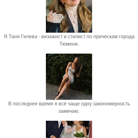
Я Таня Гилева - визажист и стилист по прическам города
Тюмени.
В последнее время я всё чаще одну закономерность
замечаю.