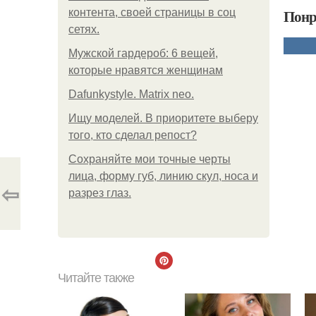
Понр
контента, своей страницы в соц
сетях.
Мужской гардероб: 6 вещей,
которые нравятся женщинам
Dafunkystyle. Matrix neo.
Ищу моделей. В приоритете выберу
того, кто сделал репост?
Сохраняйте мои точные черты
лица, форму губ, линию скул, носа и
⇦
разрез глаз.
Читайте также