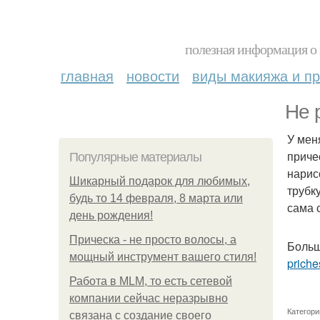
полезная информация о 
главная
новости
виды макияжа и пр
Не 
У мен
приче
Популярные материалы
нарис
Шикарный подарок для любимых,
трубк
будь то 14 февраля, 8 марта или
сама 
день рождения!
Прическа - не просто волосы, а
Больш
мощный инструмент вашего стиля!
priche
Работа в MLM, то есть сетевой
компании сейчас неразрывно
Категори
связана с создание своего