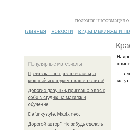
полезная информация о 
главная
новости
виды макияжа и пр
Кра
Надое
помог
Популярные материалы
1. сяд
Прическа - не просто волосы, а
могут
мощный инструмент вашего стиля!
Дорогие девушки, приглашаю вас к
себе в студию на макияж и
обучение!
Dafunkystyle. Matrix neo.
Дорогой автор? Не забудь сделать