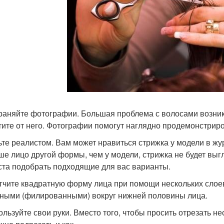
храняйте фотографии. Большая проблема с волосами возникае
тите от него. Фотографии помогут наглядно продемонстрир
дьте реалистом. Вам может нравиться стрижка у модели в жу
ше лицо другой формы, чем у модели, стрижка не будет выгл
ста подобрать подходящие для вас варианты.
ягчите квадратную форму лица при помощи нескольких слое
ными (филированными) вокруг нижней половины лица.
пользуйте свои руки. Вместо того, чтобы просить отрезать н