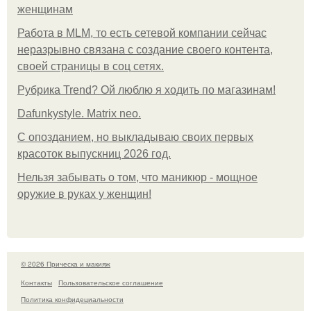
женщинам
Работа в MLM, то есть сетевой компании сейчас
неразрывно связана с создание своего контента,
своей страницы в соц сетях.
Рубрика Trend? Ой люблю я ходить по магазинам!
Dafunkystyle. Matrix neo.
С опозданием, но выкладываю своих первых
красоток выпускниц 2026 год.
Нельзя забывать о том, что маникюр - мощное
оружие в руках у женщин!
© 2026 Прическа и макияж
Контакты
Пользовательское соглашение
Политика конфидециальности