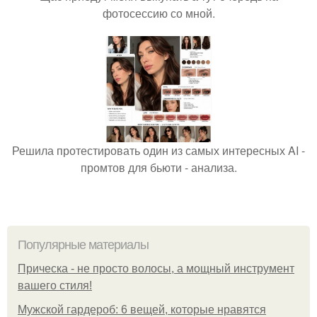
фотосессию со мной.
Решила протестировать один из самых интересных AI -
промтов для бьюти - анализа.
Популярные материалы
Прическа - не просто волосы, а мощный инструмент
вашего стиля!
Мужской гардероб: 6 вещей, которые нравятся