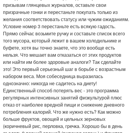
призывам глянцевых журналов, оставьте свои
призрачные гонки и перестаньте покупать только из
желания соответствовать статусу или чужим ожиданиям.
Условие номер 3 перестаньте есть всякую гадость.
Прямо сейчас возьмите ручку и составьте список всего
того мусора, который лежит в вашем холодильнике и
буфете, хотя вы точно знаете, что это вообще есть
нельзя. Что мешает вам отказаться от этих продуктов
или найти им более здоровые аналоги? Так сделайте
это! Это первый серьезный шаг в борьбе с возрастным
набором веса. Моя собеседница выразилась
однозначно: никогда не садитесь на диету!
Единственный способ потерять вес - это программа
регулярных интенсивных занятий физкультурой плюс
отказ от наиболее вредной пищи и снижение дневного
потребления калорий. Что же нужно есть? Как можно
больше фруктов, овощей и цельных зерновых
(коричневый рис, перловка, гречка. Хорошо бы в день