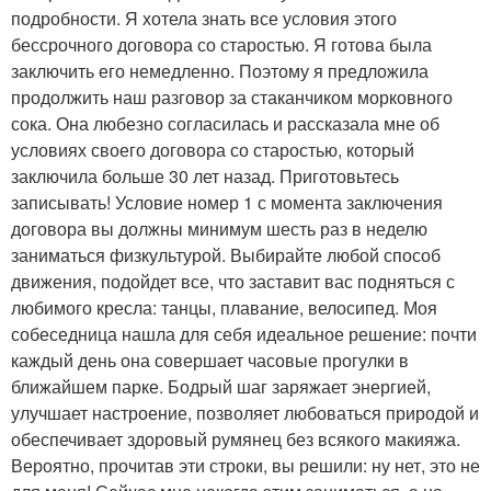
подробности. Я хотела знать все условия этого
бессрочного договора со старостью. Я готова была
заключить его немедленно. Поэтому я предложила
продолжить наш разговор за стаканчиком морковного
сока. Она любезно согласилась и рассказала мне об
условиях своего договора со старостью, который
заключила больше 30 лет назад. Приготовьтесь
записывать! Условие номер 1 с момента заключения
договора вы должны минимум шесть раз в неделю
заниматься физкультурой. Выбирайте любой способ
движения, подойдет все, что заставит вас подняться с
любимого кресла: танцы, плавание, велосипед. Моя
собеседница нашла для себя идеальное решение: почти
каждый день она совершает часовые прогулки в
ближайшем парке. Бодрый шаг заряжает энергией,
улучшает настроение, позволяет любоваться природой и
обеспечивает здоровый румянец без всякого макияжа.
Вероятно, прочитав эти строки, вы решили: ну нет, это не