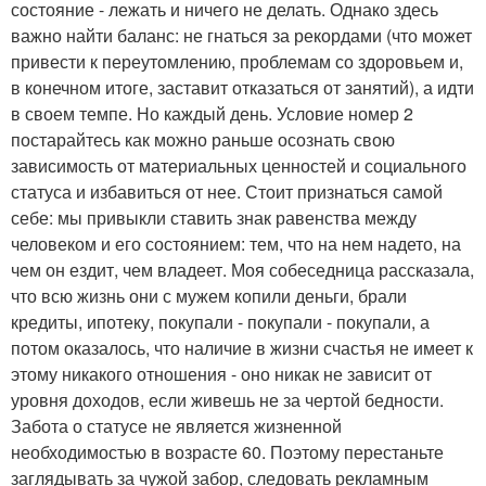
состояние - лежать и ничего не делать. Однако здесь
важно найти баланс: не гнаться за рекордами (что может
привести к переутомлению, проблемам со здоровьем и,
в конечном итоге, заставит отказаться от занятий), а идти
в своем темпе. Но каждый день. Условие номер 2
постарайтесь как можно раньше осознать свою
зависимость от материальных ценностей и социального
статуса и избавиться от нее. Стоит признаться самой
себе: мы привыкли ставить знак равенства между
человеком и его состоянием: тем, что на нем надето, на
чем он ездит, чем владеет. Моя собеседница рассказала,
что всю жизнь они с мужем копили деньги, брали
кредиты, ипотеку, покупали - покупали - покупали, а
потом оказалось, что наличие в жизни счастья не имеет к
этому никакого отношения - оно никак не зависит от
уровня доходов, если живешь не за чертой бедности.
Забота о статусе не является жизненной
необходимостью в возрасте 60. Поэтому перестаньте
заглядывать за чужой забор, следовать рекламным