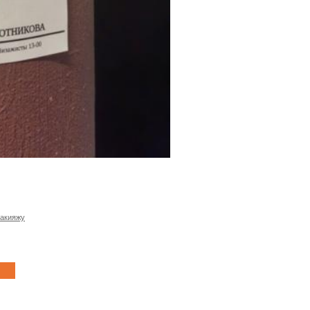
макияжу