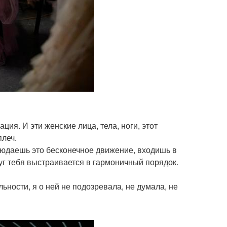
ция. И эти женские лица, тела, ноги, этот
плеч.
аблюдаешь это бесконечное движение, входишь в
руг тебя выстраивается в гармоничный порядок.
ьности, я о ней не подозревала, не думала, не