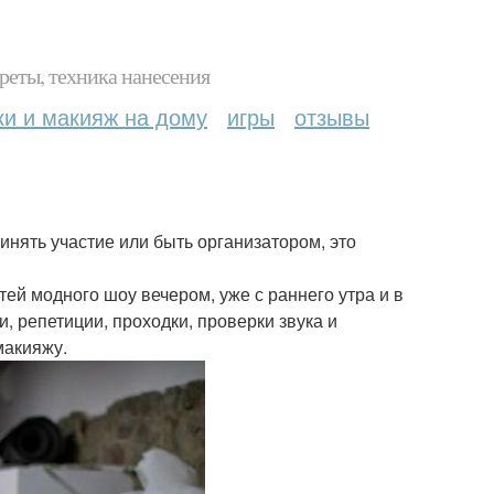
реты, техника нанесения
ки и макияж на дому
игры
отзывы
инять участие или быть организатором, это
тей модного шоу вечером, уже с раннего утра и в
и, репетиции, проходки, проверки звука и
макияжу.