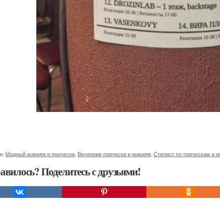
и:
Модный макияж и прическа
,
Вечерние прически и макияж
,
Стилист по прическам и 
авилось? Поделитесь с друзьями!