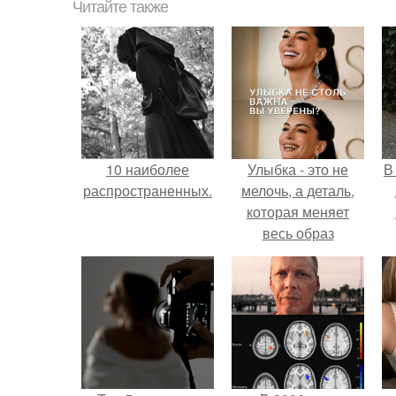
Читайте также
10 наиболее
Улыбка - это не
В
распространенных.
мелочь, а деталь,
которая меняет
весь образ
человека.