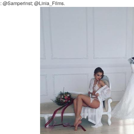
: @Samperinst; @Linia_Films.