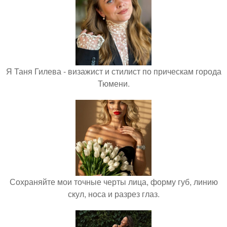
Я Таня Гилева - визажист и стилист по прическам города
Тюмени.
Сохраняйте мои точные черты лица, форму губ, линию
скул, носа и разрез глаз.