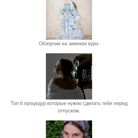
Обзорчик на зимнюю курн.
Топ 5 процедур которые нужно сделать тебе перед
отпуском.