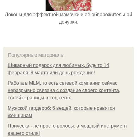
Локоны для эффектной мамочки и её обворожительной
дочурки.
Популярные материалы
Шикарный подарок для любимых, будь то 14
февраля, 8 марта или день рождения!
Работа в MLM, то есть сетевой компании сейчас
неразрывно связана с создание своего контента,
своей страницы в соц сетях.
Мужской гардероб: 6 вещей, которые нравятся
женщинам
Прическа - не просто волосы, а мощный инструмент
вашего стиля!