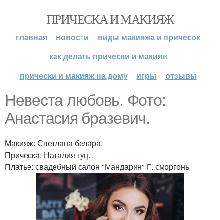
ПРИЧЕСКА И МАКИЯЖ
главная
новости
виды макияжа и причесок
как делать прически и макияж
прически и макияж на дому
игры
отзывы
Невеста любовь. Фото:
Анастасия бразевич.
Макияж: Светлана белара.
Прическа: Наталия гуц.
Платье: свадебный салон "Мандарин" Г. сморгонь