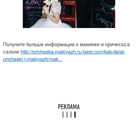
Получите больше информации о макияже и прическа в
салоне
http://pricheska-makiyazh.ru-best.com/kak-delat-
pricheski-i-makiyazh/mak...