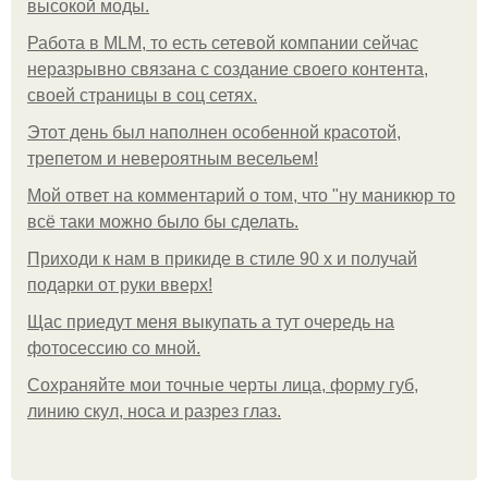
высокой моды.
Работа в MLM, то есть сетевой компании сейчас
неразрывно связана с создание своего контента,
своей страницы в соц сетях.
Этот день был наполнен особенной красотой,
трепетом и невероятным весельем!
Мой ответ на комментарий о том, что "ну маникюр то
всё таки можно было бы сделать.
Приходи к нам в прикиде в стиле 90 х и получай
подарки от руки вверх!
Щас приедут меня выкупать а тут очередь на
фотосессию со мной.
Сохраняйте мои точные черты лица, форму губ,
линию скул, носа и разрез глаз.