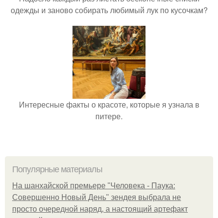
одежды и заново собирать любимый лук по кусочкам?
Интересные факты о красоте, которые я узнала в
питере.
Популярные материалы
На шанхайской премьере "Человека - Паука:
Совершенно Новый День" зендея выбрала не
просто очередной наряд, а настоящий артефакт