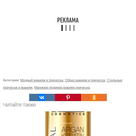
Категории:
Модный макияж и прическа
,
Образ макияж и прическа
,
Стильные
прически и макияж
,
Маникюр педикюр макияж прическа
Читайте также