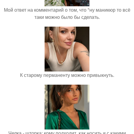
Мой ответ на комментарий о том, что "ну маникюр то всё
таки можно было бы сделать.
К старому перманенту можно привыкнуть.
Челка - шторка: кому подходит, как носить и с какими