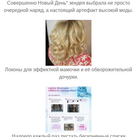
Совершенно Новый День" зендея выбрала не просто
очередной наряд, а настоящий артефакт высокой моды.
Локоны для эффектной мамочки и её обворожительной
дочурки.
Надоело каждый раз листать бесконечные списки