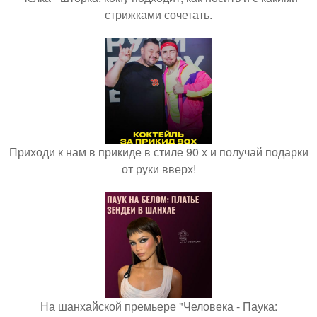
стрижками сочетать.
Приходи к нам в прикиде в стиле 90 х и получай подарки
от руки вверх!
На шанхайской премьере "Человека - Паука: