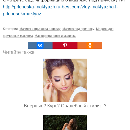
http://pricheska-makiyazh.ru-best.com/vidy-makiyazha-i-
prichesok/makiyaz...
Категории:
Макияж и прическа в школу
,
Макияж под прическу
,
Модели для
причесок и макияжа
,
Мастер причесок и макияжа
Читайте также
Впервые? Курс? Свадебный стилист?