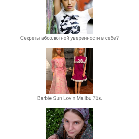
Секреты абсолютной уверенности в себе?
Barbie Sun Lovin Malibu 70s.