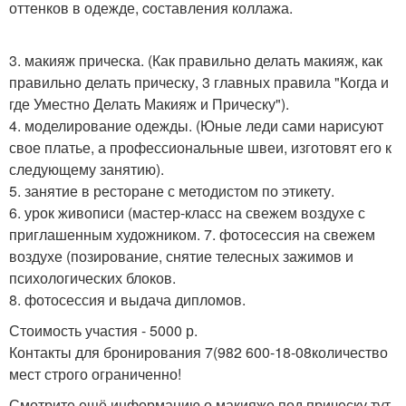
оттенков в одежде, cоставления коллажа.
3. макияж прическа. (Как правильно делать макияж, как
правильно делать прическу, 3 главных правила "Когда и
где Уместно Делать Макияж и Прическу").
4. моделирование одежды. (Юные леди сами нарисуют
свое платье, а профессиональные швеи, изготовят его к
следующему занятию).
5. занятие в ресторане с методистом по этикету.
6. урок живописи (мастер-класс на свежем воздухе с
приглашенным художником. 7. фотосессия на свежем
воздухе (позирование, снятие телесных зажимов и
психологических блоков.
8. фотосессия и выдача дипломов.
Стоимость участия - 5000 р.
Контакты для бронирования 7(982 600-18-08количество
мест строго ограниченно!
Смотрите ещё информацию о макияже под прическу тут