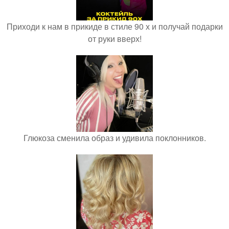
Приходи к нам в прикиде в стиле 90 х и получай подарки
от руки вверх!
Глюкоза сменила образ и удивила поклонников.