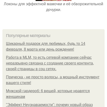
Локоны для эффектной мамочки и её обворожительной
дочурки.
Популярные материалы
Шикарный подарок для любимых, будь то 14
февраля, 8 марта или день рождения!
Работа в MLM, то есть сетевой компании сейчас
неразрывно связана с создание своего контента,
своей страницы в соц сетях.
Прическа - не просто волосы, а мощный инструмент
вашего стиля!
Мужской гардероб: 6 вещей, которые нравятся
женщинам
"Эффект Неузнаваемости": почему новый образ