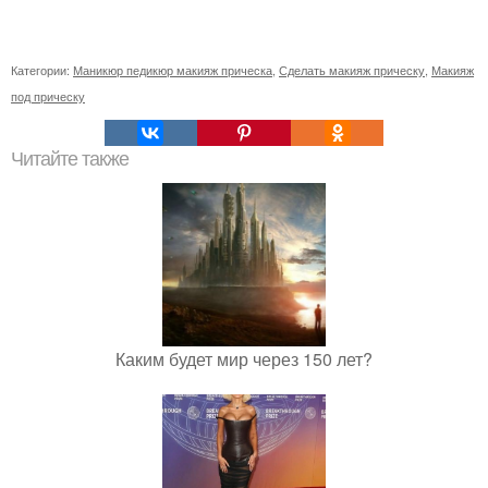
Категории:
Маникюр педикюр макияж прическа
,
Сделать макияж прическу
,
Макияж
под прическу
Читайте также
Каким будет мир через 150 лет?