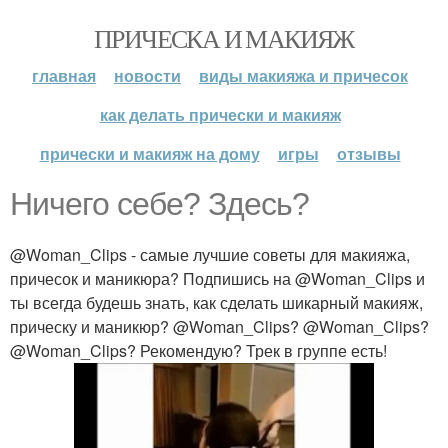
ПРИЧЕСКА И МАКИЯЖ
главная
новости
виды макияжа и причесок
как делать прически и макияж
прически и макияж на дому
игры
отзывы
Ничего себе? Здесь?
@Woman_Clips - самые лучшие советы для макияжа,
причесок и маникюра? Подпишись на @Woman_Clips и
ты всегда будешь знать, как сделать шикарный макияж,
прическу и маникюр? @Woman_Clips? @Woman_Clips?
@Woman_Clips? Рекомендую? Трек в группе есть!