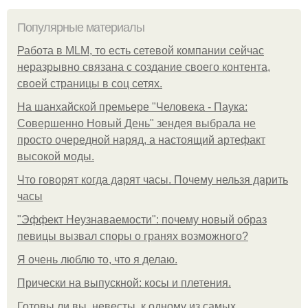
Популярные материалы
Работа в MLM, то есть сетевой компании сейчас
неразрывно связана с создание своего контента,
своей страницы в соц сетях.
На шанхайской премьере "Человека - Паука:
Совершенно Новый День" зендея выбрала не
просто очередной наряд, а настоящий артефакт
высокой моды.
Что говорят когда дарят часы. Почему нельзя дарить
часы
"Эффект Неузнаваемости": почему новый образ
певицы вызвал споры о гранях возможного?
Я очень люблю то, что я делаю.
Прически на выпускной: косы и плетения.
Готовы ли вы, невесты, к одному из самых