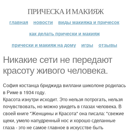
ПРИЧЕСКА И МАКИЯЖ
главная
новости
виды макияжа и причесок
как делать прически и макияж
прически и макияж на дому
игры
отзывы
Никакие сети не передают
красоту живого человека.
София костанца бриджида виллани шиколоне родилась
в Риме в 1934 году.
Красота изнутри исходит. Это нельзя потрогать, нельзя
почувствовать, но можно увидеть в глазах человека. В
своей книге "Женщины и Красота" она писала: "свежие
щеки, умело напудренный нос и хорошо сделанные
глаза - это не самое главное в искусстве быть