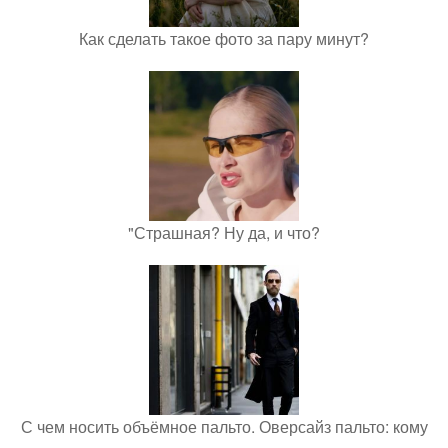
Как сделать такое фото за пару минут?
"Страшная? Ну да, и что?
С чем носить объёмное пальто. Оверсайз пальто: кому