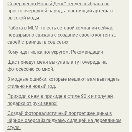
Совершенно Новый День" зендея выбрала не
просто очередной наряд, а настоящий артефакт
высокой моды.
Работа в MLM, то есть сетевой компании сейчас
неразрывно связана с создание своего контента,
своей страницы в соц сетях.
Кому идет челка полукругом. Рекомендации
Щас приедут меня выкупать а тут очередь на
фотосессию со мной.
3 модные ошибки, которые мешают вам выглядеть
стильно на новый год.
Приходи к нам в прикиде в стиле 90 х и получай
подарки от руки вверх!
Создай фотореалистичный портрет женщины в
чёрном оверсайз пиджаке, сидящей на деревянном
стуле.