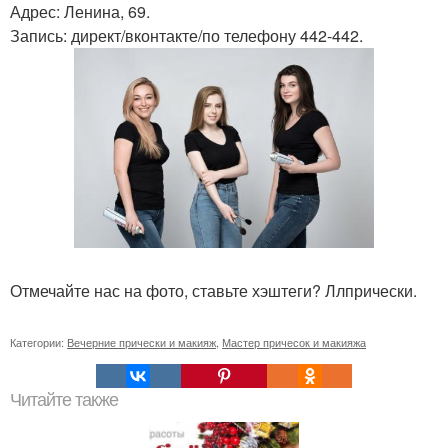
Адрес: Ленина, 69.
Запись: директ/вконтакте/по телефону 442-442.
Отмечайте нас на фото, ставьте хэштеги? Ллпрически.
Категории:
Вечерние прически и макияж
,
Мастер причесок и макияжа
Читайте также