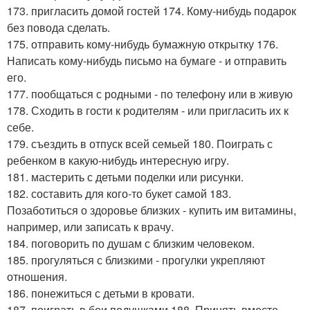
173. пригласить домой гостей 174. Кому-нибудь подарок
без повода сделать.
175. отправить кому-нибудь бумажную открытку 176.
Написать кому-нибудь письмо на бумаге - и отправить
его.
177. пообщаться с родными - по телефону или в живую
178. Сходить в гости к родителям - или пригласить их к
себе.
179. съездить в отпуск всей семьей 180. Поиграть с
ребенком в какую-нибудь интересную игру.
181. мастерить с детьми поделки или рисунки.
182. составить для кого-то букет самой 183.
Позаботиться о здоровье близких - купить им витамины,
например, или записать к врачу.
184. поговорить по душам с близким человеком.
185. прогуляться с близкими - прогулки укрепляют
отношения.
186. понежиться с детьми в кровати.
187. поиграть в бои подушками 188. Принять вместе