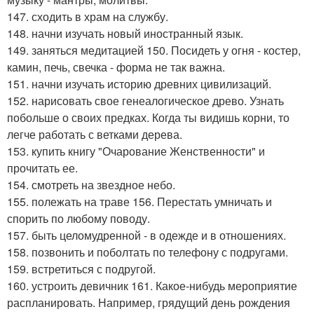
147. сходить в храм на службу.
148. начни изучать новый иностранный язык.
149. заняться медитацией 150. Посидеть у огня - костер,
камин, печь, свечка - форма не так важна.
151. начни изучать историю древних цивилизаций.
152. нарисовать свое генеалогическое древо. Узнать
побольше о своих предках. Когда ты видишь корни, то
легче работать с ветками дерева.
153. купить книгу "Очарование Женственности" и
прочитать ее.
154. смотреть на звездное небо.
155. полежать на траве 156. Перестать умничать и
спорить по любому поводу.
157. быть целомудренной - в одежде и в отношениях.
158. позвонить и поболтать по телефону с подругами.
159. встретиться с подругой.
160. устроить девичник 161. Какое-нибудь мероприятие
распланировать. Например, грядущий день рождения