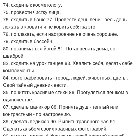
74. сходить к косметологу.
75. провести чистку лица.
76. сходить в баню 77. Провести день лени - весь день
лежать в кровати и не корить себя за это.
78. поплакать, если настроение не очень хорошее.
79. сходить в бассейн.
80. позаниматься йогой 81. Потанцевать дома, со
шваброй.
82. сходить на урок танцев 83. Хвалить себя, делать себе
комплименты.
84. фотографировать - город, людей, животных, цветы.
Свой тайный дневник вести.
85. почитать красивые стихи 86. Прогуляться пешком в
одиночестве.
87. сделать маникюр 88. Принять душ - теплый или
контрастный - по настроению.
89. сделать педикюр 90. Выпить травяного чая 91.
Сделать альбом своих красивых фотографий.
92. вымыть волосы! Иногда мы такой простой способ