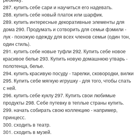
287. купить себе сари и научиться его надевать.
288. купить себе новый платок или шарфик.
289. купить интересные декоративные элементы для
дома 290. Продумать и сотворить для семьи фэмили -
лук - похожую одежду для всех членов семьи (один тон,
один стиль).
291. купить себе новые туфли 292. Купить себе новое
красивое белье 293. Купить новую домашнюю утварь -
полотенца, белье.
294. купить красивую посуду - тарелки, сковородки, вилки
295. Купить себе мягкую игрушку - для того, чтобы спать
с ней.
296. купить себе куклу 297. Купить свои любимые
продукты 298. Себе путевку в теплые страны купить.
299. начать собирать свою коллекцию - например,
принцесс.
300. сходить в театр.
301. сходить в музей.