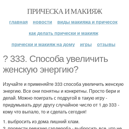
ПРИЧЕСКА И МАКИЯЖ
главная
новости
виды макияжа и причесок
как делать прически и макияж
прически и макияж на дому
игры
отзывы
? 333. Способа увеличить
женскую энергию?
Изучайте и применяйте 333 способа увеличить женскую
энергию. Все они понятны и конкретны. Просто бери и
делай. Можно поиграть с подругой в такую игру -
придумывать друг другу случайное число от 1 до 333 -
кому что выпало, то и сделать сегодня!
1. выбросить из дома лишний хлам.
2. провести ревизию гардероба - выбросить все, что не