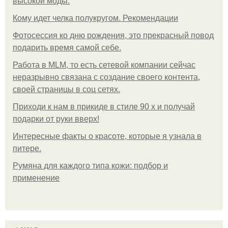
высокой моды.
Кому идет челка полукругом. Рекомендации
Фотосессия ко дню рождения, это прекрасный повод
подарить время самой себе.
Работа в MLM, то есть сетевой компании сейчас
неразрывно связана с создание своего контента,
своей страницы в соц сетях.
Приходи к нам в прикиде в стиле 90 х и получай
подарки от руки вверх!
Интересные факты о красоте, которые я узнала в
питере.
Румяна для каждого типа кожи: подбор и
применение