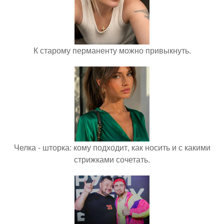
К старому перманенту можно привыкнуть.
Челка - шторка: кому подходит, как носить и с какими
стрижками сочетать.