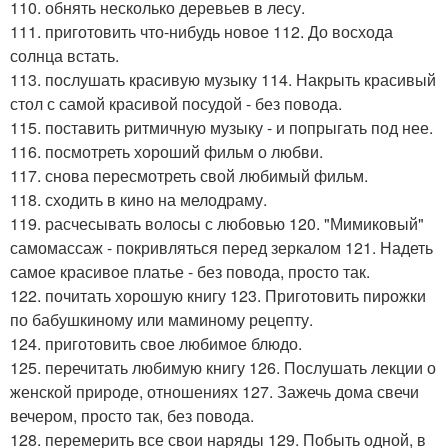
110. обнять несколько деревьев в лесу.
111. приготовить что-нибудь новое 112. До восхода
солнца встать.
113. послушать красивую музыку 114. Накрыть красивый
стол с самой красивой посудой - без повода.
115. поставить ритмичную музыку - и попрыгать под нее.
116. посмотреть хороший фильм о любви.
117. снова пересмотреть свой любимый фильм.
118. сходить в кино на мелодраму.
119. расчесывать волосы с любовью 120. "Мимиковый"
самомассаж - покривляться перед зеркалом 121. Надеть
самое красивое платье - без повода, просто так.
122. почитать хорошую книгу 123. Приготовить пирожки
по бабушкиному или маминому рецепту.
124. приготовить свое любимое блюдо.
125. перечитать любимую книгу 126. Послушать лекции о
женской природе, отношениях 127. Зажечь дома свечи
вечером, просто так, без повода.
128. перемерить все свои наряды 129. Побыть одной, в