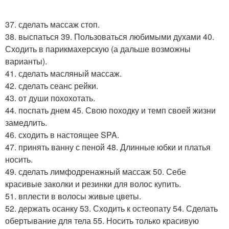
37. сделать массаж стоп.
38. выспаться 39. Пользоваться любимыми духами 40.
Сходить в парикмахерскую (а дальше возможны
варианты).
41. сделать масляный массаж.
42. сделать сеанс рейки.
43. от души похохотать.
44. поспать днем 45. Свою походку и темп своей жизни
замедлить.
46. сходить в настоящее SPA.
47. принять ванну с пеной 48. Длинные юбки и платья
носить.
49. сделать лимфодренажный массаж 50. Себе
красивые заколки и резинки для волос купить.
51. вплести в волосы живые цветы.
52. держать осанку 53. Сходить к остеопату 54. Сделать
обертывание для тела 55. Носить только красивую