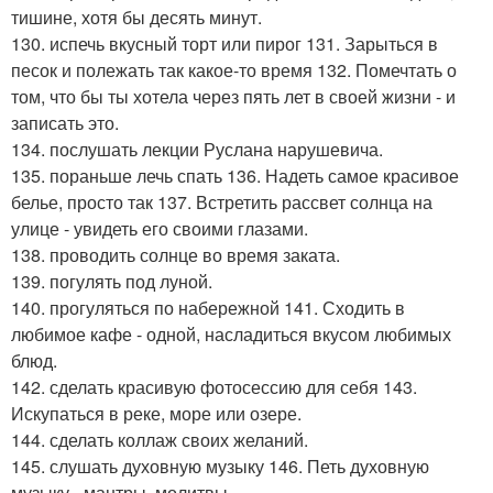
тишине, хотя бы десять минут.
130. испечь вкусный торт или пирог 131. Зарыться в
песок и полежать так какое-то время 132. Помечтать о
том, что бы ты хотела через пять лет в своей жизни - и
записать это.
134. послушать лекции Руслана нарушевича.
135. пораньше лечь спать 136. Надеть самое красивое
белье, просто так 137. Встретить рассвет солнца на
улице - увидеть его своими глазами.
138. проводить солнце во время заката.
139. погулять под луной.
140. прогуляться по набережной 141. Сходить в
любимое кафе - одной, насладиться вкусом любимых
блюд.
142. сделать красивую фотосессию для себя 143.
Искупаться в реке, море или озере.
144. сделать коллаж своих желаний.
145. слушать духовную музыку 146. Петь духовную
музыку - мантры, молитвы.