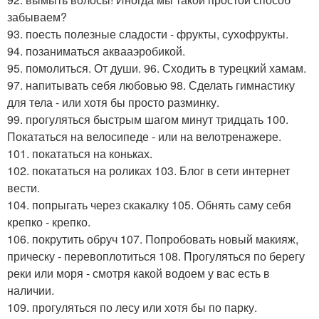
забываем?
93. поесть полезные сладости - фрукты, сухофрукты.
94. позаниматься аквааэробикой.
95. помолиться. От души. 96. Сходить в турецкий хамам.
97. напитывать себя любовью 98. Сделать гимнастику
для тела - или хотя бы просто разминку.
99. прогуляться быстрым шагом минут тридцать 100.
Покататься на велосипеде - или на велотренажере.
101. покататься на коньках.
102. покататься на роликах 103. Блог в сети интернет
вести.
104. попрыгать через скакалку 105. Обнять саму себя
крепко - крепко.
106. покрутить обруч 107. Попробовать новый макияж,
прическу - перевоплотиться 108. Прогуляться по берегу
реки или моря - смотря какой водоем у вас есть в
наличии.
109. прогуляться по лесу или хотя бы по парку.