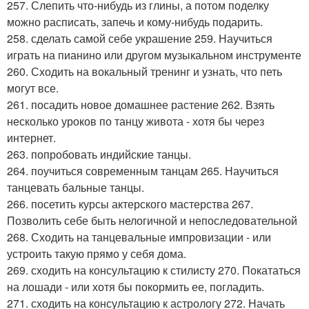
257. Слепить что-нибудь из глины, а потом поделку
можно расписать, запечь и кому-нибудь подарить.
258. сделать самой себе украшение 259. Научиться
играть на пианино или другом музыкальном инструменте
260. Сходить на вокальный тренинг и узнать, что петь
могут все.
261. посадить новое домашнее растение 262. Взять
несколько уроков по танцу живота - хотя бы через
интернет.
263. попробовать индийские танцы.
264. поучиться современным танцам 265. Научиться
танцевать бальные танцы.
266. посетить курсы актерского мастерства 267.
Позволить себе быть нелогичной и непоследовательной
268. Сходить на танцевальные импровизации - или
устроить такую прямо у себя дома.
269. сходить на консультацию к стилисту 270. Покататься
на лошади - или хотя бы покормить ее, погладить.
271. сходить на консультацию к астрологу 272. Начать