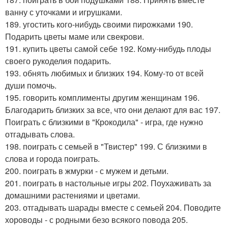
ванну с уточками и игрушками.
189. угостить кого-нибудь своими пирожками 190.
Подарить цветы маме или свекрови.
191. купить цветы самой себе 192. Кому-нибудь плоды
своего рукоделия подарить.
193. обнять любимых и близких 194. Кому-то от всей
души помочь.
195. говорить комплименты другим женщинам 196.
Благодарить близких за все, что они делают для вас 197.
Поиграть с близкими в "Крокодила" - игра, где нужно
отгадывать слова.
198. поиграть с семьей в "Твистер" 199. С близкими в
слова и города поиграть.
200. поиграть в жмурки - с мужем и детьми.
201. поиграть в настольные игры 202. Поухаживать за
домашними растениями и цветами.
203. отгадывать шарады вместе с семьей 204. Поводите
хороводы - с родными безо всякого повода 205.