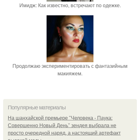
Имидж: Как известно, встречают по одежке.
Продолжаю экспериментировать с фантазийным
макияжем.
Популярные материалы
На шанхайской премьере "Человека - Паука:
Совершенно Новый День" зендея выбрала не
просто очередной наряд, а настоящий артефакт