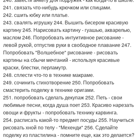
241. связать что-нибудь крючком или спицами.
242. сшить юбку или платье.
243. свалять игрушку 244. Вышить бисером красивую
картину 245. Нарисовать картину - гуашью, акварелью,
маслом 246. Попробовать интуитивное рисование -
левой рукой, отпустив руки в свободное плавание 247.
Попробовать "Волшебное" рисование - рисовать
картины на сбычи мечтаний - используя красивые
краски, блестки, перламутр.
248. сплести что-то в технике макраме.
249. сочинить стихотворение 250. Попробовать
смастерить поделку в технике оригами.
251. попробовать сделать декупаж 252. Петь - свои
любимые песни, когда душа поет 253. Красиво нарезать
овощи и фрукты - попробовать технику карвинга.
254. расписать какой-то предмет посуды 255. Научиться
рисовать хной по телу - "Мехенди" 256. Сделайте
поделку из пластилина - помните еще, как это делается?