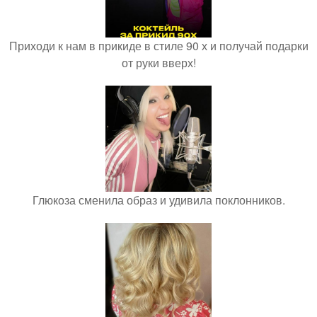
Приходи к нам в прикиде в стиле 90 х и получай подарки
от руки вверх!
Глюкоза сменила образ и удивила поклонников.