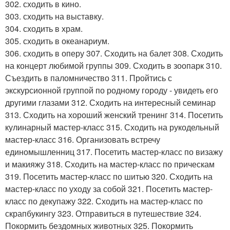
302. сходить в кино.
303. сходить на выставку.
304. сходить в храм.
305. сходить в океанариум.
306. сходить в оперу 307. Сходить на балет 308. Сходить
на концерт любимой группы 309. Сходить в зоопарк 310.
Съездить в паломничество 311. Пройтись с
экскурсионной группой по родному городу - увидеть его
другими глазами 312. Сходить на интересный семинар
313. Сходить на хороший женский тренинг 314. Посетить
кулинарный мастер-класс 315. Сходить на рукодельный
мастер-класс 316. Организовать встречу
единомышленниц 317. Посетить мастер-класс по визажу
и макияжу 318. Сходить на мастер-класс по прическам
319. Посетить мастер-класс по шитью 320. Сходить на
мастер-класс по уходу за собой 321. Посетить мастер-
класс по декупажу 322. Сходить на мастер-класс по
скрапбукингу 323. Отправиться в путешествие 324.
Покормить бездомных животных 325. Покормить