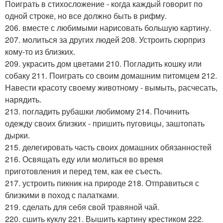
Поиграть в стихосложение - когда каждый говорит по
одной строке, но все должно быть в рифму.
206. вместе с любимыми нарисовать большую картину.
207. молиться за других людей 208. Устроить сюрприз
кому-то из близких.
209. украсить дом цветами 210. Погладить кошку или
собаку 211. Поиграть со своим домашним питомцем 212.
Навести красоту своему животному - вымыть, расчесать,
нарядить.
213. погладить рубашки любимому 214. Починить
одежду своих близких - пришить пуговицы, заштопать
дырки.
215. делегировать часть своих домашних обязанностей
216. Освящать еду или молиться во время
приготовления и перед тем, как ее съесть.
217. устроить пикник на природе 218. Отправиться с
близкими в поход с палатками.
219. сделать для себя свой травяной чай.
220. сшить куклу 221. Вышить картину крестиком 222.