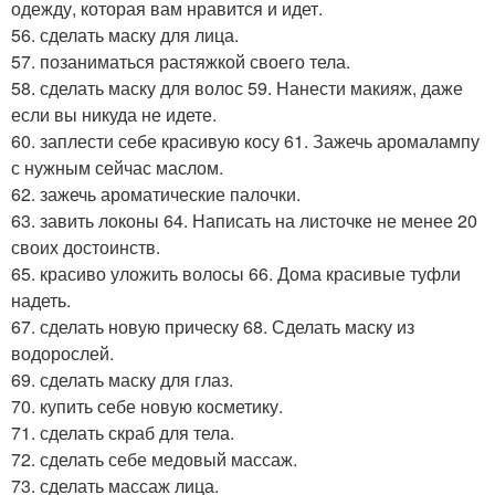
одежду, которая вам нравится и идет.
56. сделать маску для лица.
57. позаниматься растяжкой своего тела.
58. сделать маску для волос 59. Нанести макияж, даже
если вы никуда не идете.
60. заплести себе красивую косу 61. Зажечь аромалампу
с нужным сейчас маслом.
62. зажечь ароматические палочки.
63. завить локоны 64. Написать на листочке не менее 20
своих достоинств.
65. красиво уложить волосы 66. Дома красивые туфли
надеть.
67. сделать новую прическу 68. Сделать маску из
водорослей.
69. сделать маску для глаз.
70. купить себе новую косметику.
71. сделать скраб для тела.
72. сделать себе медовый массаж.
73. сделать массаж лица.