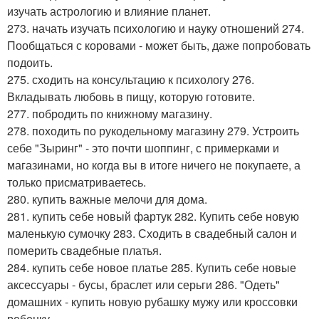
изучать астрологию и влияние планет.
273. начать изучать психологию и науку отношений 274.
Пообщаться с коровами - может быть, даже попробовать
подоить.
275. сходить на консультацию к психологу 276.
Вкладывать любовь в пищу, которую готовите.
277. побродить по книжному магазину.
278. походить по рукодельному магазину 279. Устроить
себе "Зыринг" - это почти шоппинг, с примерками и
магазинами, но когда вы в итоге ничего не покупаете, а
только присматриваетесь.
280. купить важные мелочи для дома.
281. купить себе новый фартук 282. Купить себе новую
маленькую сумочку 283. Сходить в свадебный салон и
померить свадебные платья.
284. купить себе новое платье 285. Купить себе новые
аксессуары - бусы, браслет или серьги 286. "Одеть"
домашних - купить новую рубашку мужу или кроссовки
ребенку.