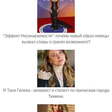
"Эффект Неузнаваемости": почему новый образ певицы
вызвал споры о гранях возможного?
Я Таня Гилева - визажист и стилист по прическам города
Тюмени.