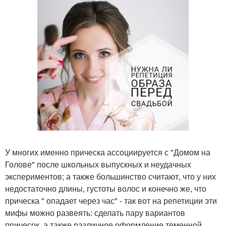
У многих именно прическа ассоциируется с "Домом на
Голове" после школьных выпускных и неудачных
экспериментов; а также большинство считают, что у них
недостаточно длины, густоты волос и конечно же, что
прическа " опадает через час" - так вот на репетиции эти
мифы можно развеять: сделать пару вариантов
причесок, а также различное оформление теменной