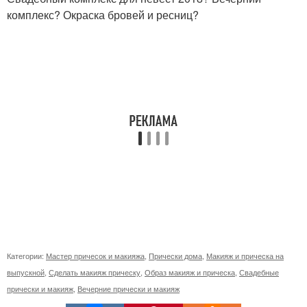
комплекс? Окраска бровей и ресниц?
Категории:
Мастер причесок и макияжа
,
Прически дома
,
Макияж и прическа на
выпускной
,
Сделать макияж прическу
,
Образ макияж и прическа
,
Свадебные
прически и макияж
,
Вечерние прически и макияж