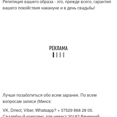
Репетиция вашего образа - это, прежде всего, гарантия
вашего покойствия накануне и в день свадьбы!
Лучше позаботиться обо всем заранее. По всем
вопросам записи (Минск:
VK, Direct, Viber, Whatsapp? + 37529 868 28 05.
Свадебный комплекс для невест 2018? Вечерний