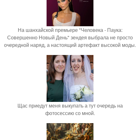
На шанхайской премьере "Человека - Паука:
Совершенно Новый День" зендея выбрала не просто
очередной наряд, а настоящий артефакт высокой моды.
Щас приедут меня выкупать а тут очередь на
фотосессию со мной.