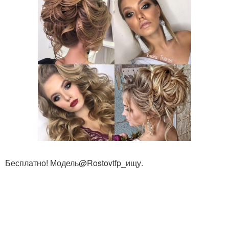
Бесплатно! Модель@Rostovtfp_ищу.