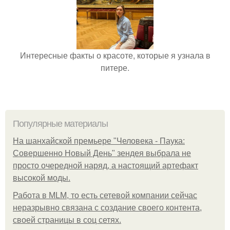
Интересные факты о красоте, которые я узнала в
питере.
Популярные материалы
На шанхайской премьере "Человека - Паука:
Совершенно Новый День" зендея выбрала не
просто очередной наряд, а настоящий артефакт
высокой моды.
Работа в MLM, то есть сетевой компании сейчас
неразрывно связана с создание своего контента,
своей страницы в соц сетях.