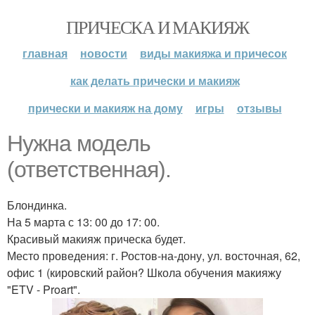
ПРИЧЕСКА И МАКИЯЖ
главная
новости
виды макияжа и причесок
как делать прически и макияж
прически и макияж на дому
игры
отзывы
Нужна модель
(ответственная).
Блондинка.
На 5 марта с 13: 00 до 17: 00.
Красивый макияж прическа будет.
Место проведения: г. Ростов-на-дону, ул. восточная, 62,
офис 1 (кировский район? Школа обучения макияжу
"ETV - Proart".