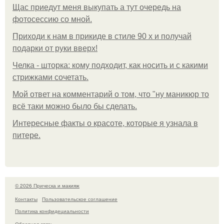
Щас приедут меня выкупать а тут очередь на
фотосессию со мной.
Приходи к нам в прикиде в стиле 90 х и получай
подарки от руки вверх!
Челка - шторка: кому подходит, как носить и с какими
стрижками сочетать.
Мой ответ на комментарий о том, что "ну маникюр то
всё таки можно было бы сделать.
Интересные факты о красоте, которые я узнала в
питере.
© 2026 Прическа и макияж
Контакты
Пользовательское соглашение
Политика конфидециальности